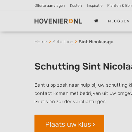
Offerte aanvragen
Kosten
Inspiratie
Planten & Bo
INLOGGEN
Home
Schutting
Sint Nicolaasga
Schutting Sint Nicol
Bent u op zoek naar hulp bij uw schutting k
contact komen met bedrijven uit uw omgevi
Gratis en zonder verplichtingen!
Plaats uw klus