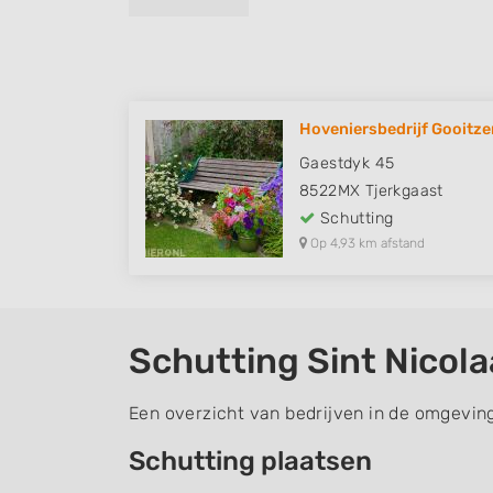
Hoveniersbedrijf Gooitze
Gaestdyk 45
8522MX
Tjerkgaast
Schutting
Op 4,93 km afstand
Schutting Sint Nicol
Een overzicht van bedrijven in de omgeving
Schutting plaatsen