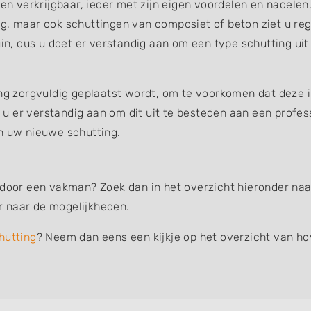
gen verkrijgbaar, ieder met zijn eigen voordelen en nadelen
g, maar ook schuttingen van composiet of beton ziet u reg
uin, dus u doet er verstandig aan om een type schutting uit
ing zorgvuldig geplaatst wordt, om te voorkomen dat deze 
et u er verstandig aan om dit uit te besteden aan een profe
an uw nieuwe schutting.
 door een vakman? Zoek dan in het overzicht hieronder naar
r naar de mogelijkheden.
hutting
? Neem dan eens een kijkje op het overzicht van ho