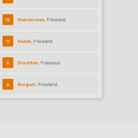
12
Heerenveen
, Friesland
11
Sneek
, Friesland
8
Drachten
, Friesland
6
Burgum
, Friesland