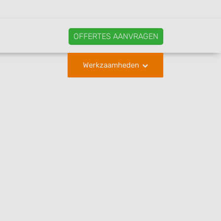
OFFERTES AANVRAGEN
Werkzaamheden