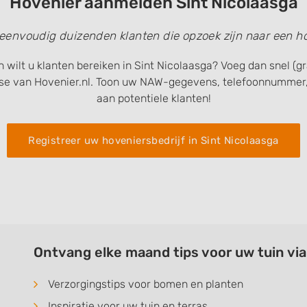
Hovenier aanmelden Sint Nicolaasga
 eenvoudig duizenden klanten die opzoek zijn naar een ho
n wilt u klanten bereiken in Sint Nicolaasga? Voeg dan snel (g
se van Hovenier.nl. Toon uw NAW-gegevens, telefoonnummer,
aan potentiele klanten!
Registreer uw hoveniersbedrijf in Sint Nicolaasga
Ontvang elke maand tips voor uw tuin vi
Verzorgingstips voor bomen en planten
Inspiratie voor uw tuin en terras