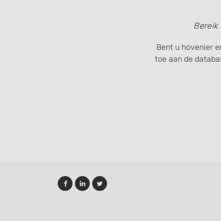
Bereik
Bent u hovenier e
toe aan de databa