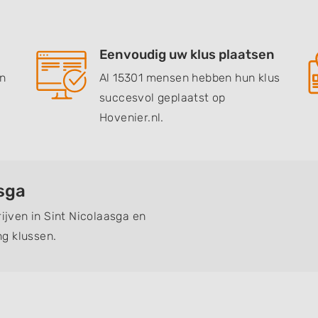
Eenvoudig uw klus plaatsen
en
Al 15301 mensen hebben hun klus
succesvol geplaatst op
Hovenier.nl.
asga
rijven in Sint Nicolaasga en
g klussen.