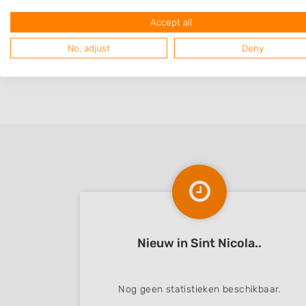
Accept all
No, adjust
Deny
Nieuw in Sint Nicola..
Nog geen statistieken beschikbaar.