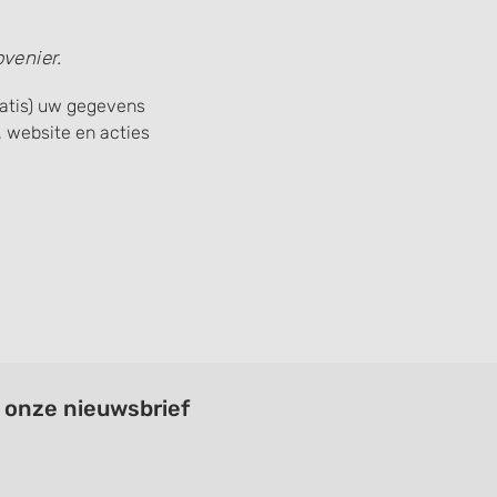
venier.
ratis) uw gegevens
 website en acties
a onze nieuwsbrief