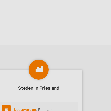
Steden in Friesland
15
Leeuwarden
, Friesland