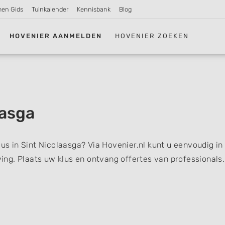
men Gids
Tuinkalender
Kennisbank
Blog
HOVENIER AANMELDEN
HOVENIER ZOEKEN
aasga
lus in Sint Nicolaasga? Via Hovenier.nl kunt u eenvoudig in
ng. Plaats uw klus en ontvang offertes van professionals.