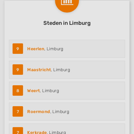
Steden in Limburg
9
Heerlen
, Limburg
9
Maastricht
, Limburg
8
Weert
, Limburg
7
Roermond
, Limburg
7
Kerkrade
, Limburg