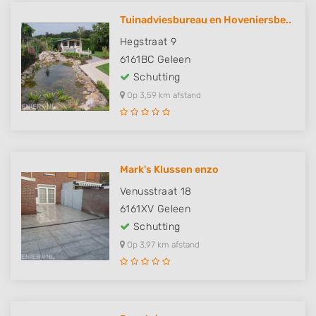
Tuinadviesbureau en Hoveniersbe..
Hegstraat 9
6161BC
Geleen
Schutting
Op 3,59 km afstand
Mark's Klussen enzo
Venusstraat 18
6161XV
Geleen
Schutting
Op 3,97 km afstand