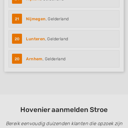
21
Nijmegen
, Gelderland
20
Lunteren
, Gelderland
20
Arnhem
, Gelderland
Hovenier aanmelden Stroe
Bereik eenvoudig duizenden klanten die opzoek zijn