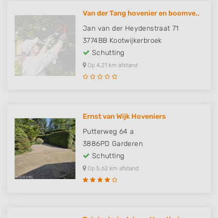
Van der Tang hovenier en boomve..
Jan van der Heydenstraat 71
3774BB
Kootwijkerbroek
Schutting
Op 4,21 km afstand
Ernst van Wijk Hoveniers
Putterweg 64 a
3886PD
Garderen
Schutting
Op 5,62 km afstand