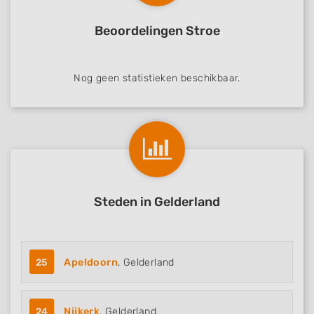
Beoordelingen Stroe
Nog geen statistieken beschikbaar.
Steden in Gelderland
25
Apeldoorn
, Gelderland
24
Nijkerk
, Gelderland