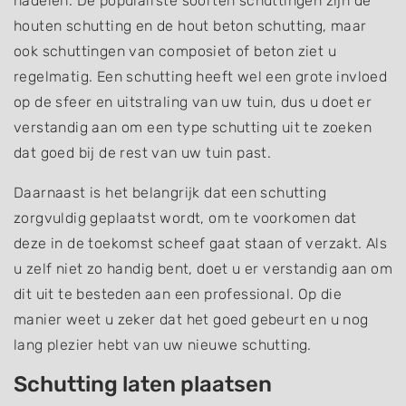
nadelen. De populairste soorten schuttingen zijn de
houten schutting en de hout beton schutting, maar
ook schuttingen van composiet of beton ziet u
regelmatig. Een schutting heeft wel een grote invloed
op de sfeer en uitstraling van uw tuin, dus u doet er
verstandig aan om een type schutting uit te zoeken
dat goed bij de rest van uw tuin past.
Daarnaast is het belangrijk dat een schutting
zorgvuldig geplaatst wordt, om te voorkomen dat
deze in de toekomst scheef gaat staan of verzakt. Als
u zelf niet zo handig bent, doet u er verstandig aan om
dit uit te besteden aan een professional. Op die
manier weet u zeker dat het goed gebeurt en u nog
lang plezier hebt van uw nieuwe schutting.
Schutting laten plaatsen