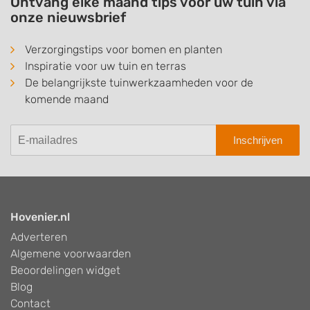
Ontvang elke maand tips voor uw tuin via
onze nieuwsbrief
Verzorgingstips voor bomen en planten
Inspiratie voor uw tuin en terras
De belangrijkste tuinwerkzaamheden voor de
komende maand
Inschrijven
Hovenier.nl
Adverteren
Algemene voorwaarden
Beoordelingen widget
Blog
Contact