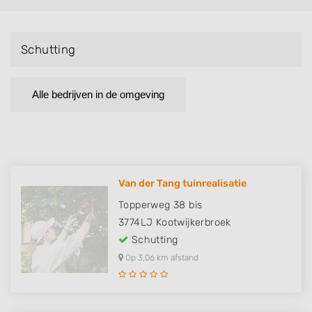
Schutting
Alle bedrijven in de omgeving
Van der Tang tuinrealisatie
Topperweg 38 bis
3774LJ
Kootwijkerbroek
Schutting
Op 3,06 km afstand