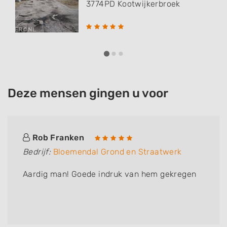
3774PD
Kootwijkerbroek
Deze mensen gingen u voor
Rob Franken
Bedrijf:
Bloemendal Grond en Straatwerk
Aardig man! Goede indruk van hem gekregen