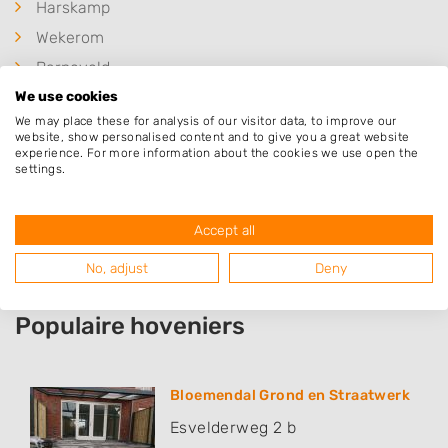
Harskamp
Wekerom
Barneveld
We use cookies
Uddel
We may place these for analysis of our visitor data, to improve our
Ermelo
website, show personalised content and to give you a great website
experience. For more information about the cookies we use open the
Putten
settings.
Otterlo
Lunteren
Accept all
No, adjust
Deny
Populaire hoveniers
Bloemendal Grond en Straatwerk
Esvelderweg 2 b