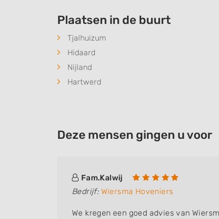
Plaatsen in de buurt
Tjalhuizum
Hidaard
Nijland
Hartwerd
Deze mensen gingen u voor
Fam.Kalwij
Bedrijf:
Wiersma Hoveniers
We kregen een goed advies van Wiersm