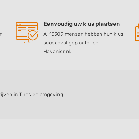
Eenvoudig uw klus plaatsen
en
Al 15309 mensen hebben hun klus
succesvol geplaatst op
Hovenier.nl.
rijven in Tirns en omgeving