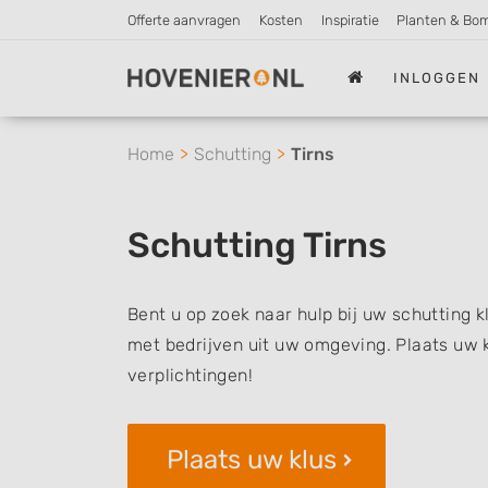
Offerte aanvragen
Kosten
Inspiratie
Planten & Bo
INLOGGEN
Home
Schutting
Tirns
Schutting Tirns
Bent u op zoek naar hulp bij uw schutting k
met bedrijven uit uw omgeving. Plaats uw k
verplichtingen!
Plaats uw klus