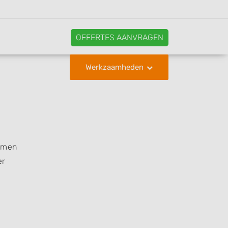
OFFERTES AANVRAGEN
Werkzaamheden
komen
er