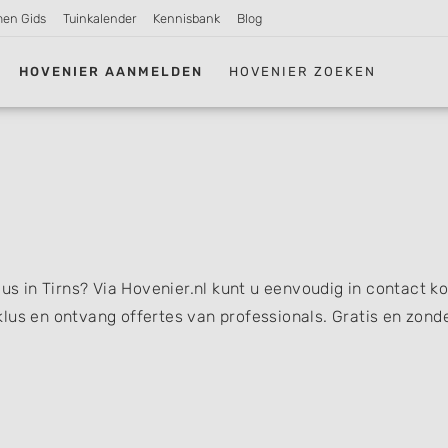
men Gids
Tuinkalender
Kennisbank
Blog
HOVENIER AANMELDEN
HOVENIER ZOEKEN
lus in Tirns? Via Hovenier.nl kunt u eenvoudig in contact 
lus en ontvang offertes van professionals. Gratis en zond