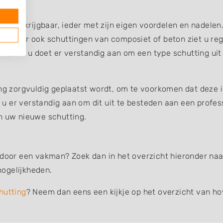
gen verkrijgbaar, ieder met zijn eigen voordelen en nadelen
g, maar ook schuttingen van composiet of beton ziet u reg
uin, dus u doet er verstandig aan om een type schutting uit
ing zorgvuldig geplaatst wordt, om te voorkomen dat deze 
et u er verstandig aan om dit uit te besteden aan een profe
an uw nieuwe schutting.
 door een vakman? Zoek dan in het overzicht hieronder naar
ogelijkheden.
hutting
? Neem dan eens een kijkje op het overzicht van ho