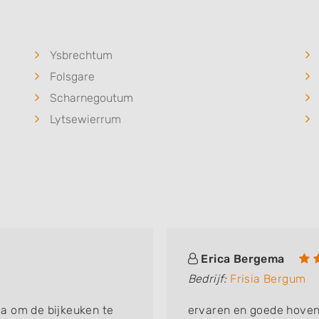
Ysbrechtum
Folsgare
Scharnegoutum
Lytsewierrum
Erica Bergema
Bedrijf:
Frisia Bergum
a om de bijkeuken te
ervaren en goede hoven