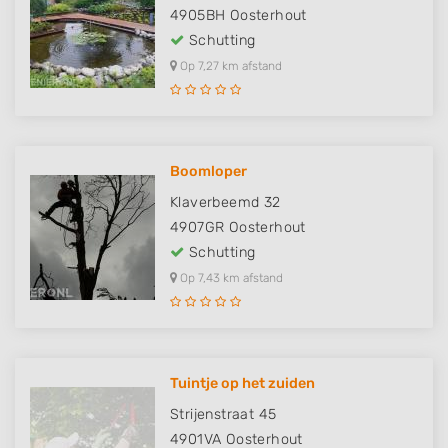
4905BH
Oosterhout
Schutting
Op 7,27 km afstand
Boomloper
Klaverbeemd 32
4907GR
Oosterhout
Schutting
Op 7,43 km afstand
Tuintje op het zuiden
Strijenstraat 45
4901VA
Oosterhout