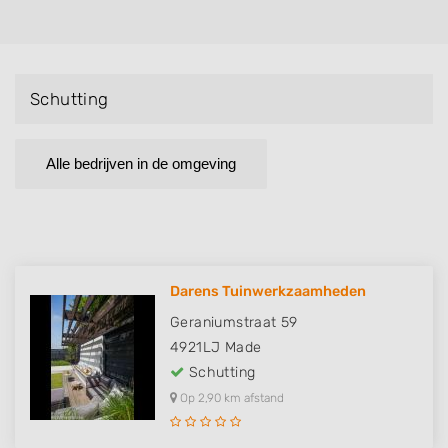
Schutting
Alle bedrijven in de omgeving
Darens Tuinwerkzaamheden
Geraniumstraat 59
4921LJ
Made
Schutting
Op 2,90 km afstand