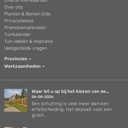
Offerte voorwaarden
Over ons
Planten & Bomen Gids
Privacybeleid
Promotiematerialen
Tuinkalender
Tuin ideeën & inspiratie
Veelgestelde vragen
Provincies
Werkzaamheden
Waar let u op bij het kiezen van ee...
06-08-2026
Een schutting is veel meer dan een
erfafscheiding. Het bepaalt voor een
groot...