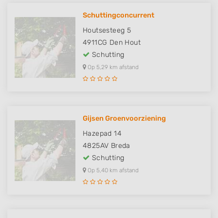
Schuttingconcurrent
Houtsesteeg 5
4911CG
Den Hout
Schutting
Op 5,29 km afstand
Gijsen Groenvoorziening
Hazepad 14
4825AV
Breda
Schutting
Op 5,40 km afstand