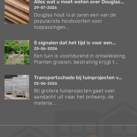
Alles wat u moet weten over Douglas...
29-07-2026
Douglas hout is al jaren een van de
populairste houtsoorten voor
toepassingen...
5 signalen dat het tijd is voor een...
25-06-2026
Een tuin is voortdurend in ontwikkeling.
Planten groeien, bestrating krijgt t...
Transportschade bij tuinprojecten v...
02-06-2026
Bij grotere tuinprojecten gaat veel
aandacht uit naar het ontwerp, de
materia...
Verzorgingstips voor bomen en planten