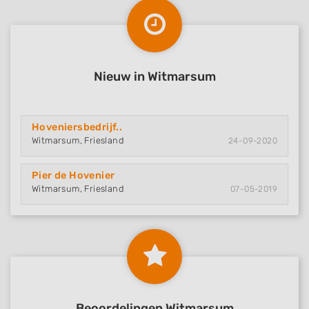
Nieuw in Witmarsum
Hoveniersbedrijf..
Witmarsum, Friesland
24-09-2020
Pier de Hovenier
Witmarsum, Friesland
07-05-2019
Beoordelingen Witmarsum