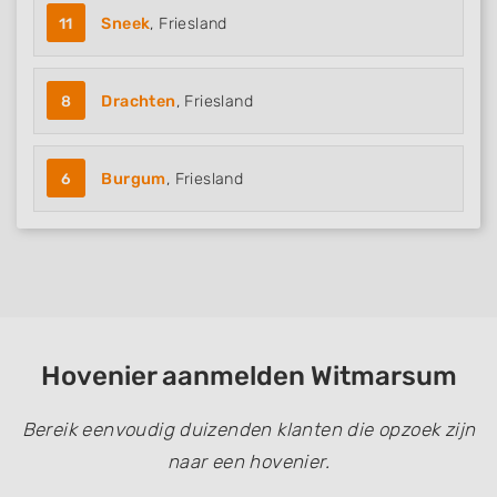
11
Sneek
, Friesland
8
Drachten
, Friesland
6
Burgum
, Friesland
Hovenier aanmelden Witmarsum
Bereik eenvoudig duizenden klanten die opzoek zijn
naar een hovenier.