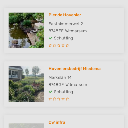
Pier de Hovenier
Easthimmerwei 2
8748EE
Witmarsum
Schutting
Hoveniersbedrijf Miedema
Merkelân 14
8748GE
Witmarsum
Schutting
CW infra