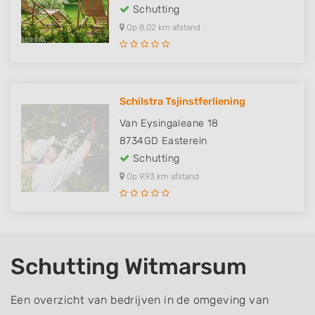
Schutting
Op 8,02 km afstand
Schilstra Tsjinstferliening
Van Eysingaleane 18
8734GD
Easterein
Schutting
Op 9,93 km afstand
Schutting Witmarsum
Een overzicht van bedrijven in de omgeving van