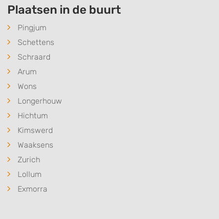
Plaatsen in de buurt
Pingjum
Schettens
Schraard
Arum
Wons
Longerhouw
Hichtum
Kimswerd
Waaksens
Zurich
Lollum
Exmorra