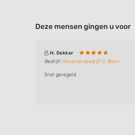
Deze mensen gingen u voor
H. Dekker
Bedrijf:
Hoveniersbedrijf C. Blom
an de
Snel geregeld
erk.