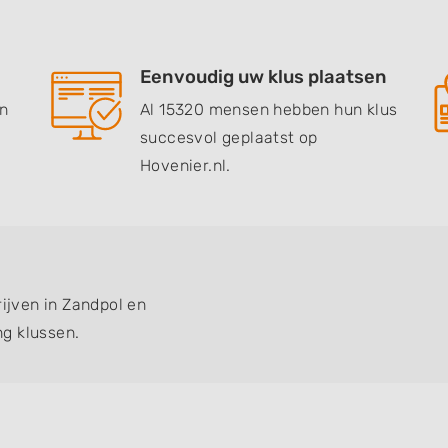
Eenvoudig uw klus plaatsen
en
Al 15320 mensen hebben hun klus
succesvol geplaatst op
Hovenier.nl.
rijven in Zandpol en
g klussen.