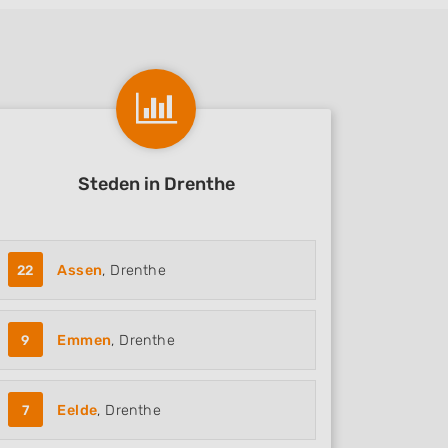
Steden in Drenthe
22
Assen
, Drenthe
9
Emmen
, Drenthe
7
Eelde
, Drenthe