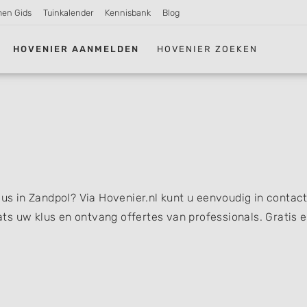
men Gids
Tuinkalender
Kennisbank
Blog
HOVENIER AANMELDEN
HOVENIER ZOEKEN
lus in Zandpol? Via Hovenier.nl kunt u eenvoudig in contac
s uw klus en ontvang offertes van professionals. Gratis 