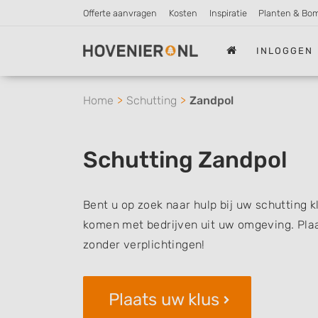
Offerte aanvragen
Kosten
Inspiratie
Planten & Bo
INLOGGEN
Home
Schutting
Zandpol
Schutting Zandpol
Bent u op zoek naar hulp bij uw schutting k
komen met bedrijven uit uw omgeving. Plaat
zonder verplichtingen!
Plaats uw klus