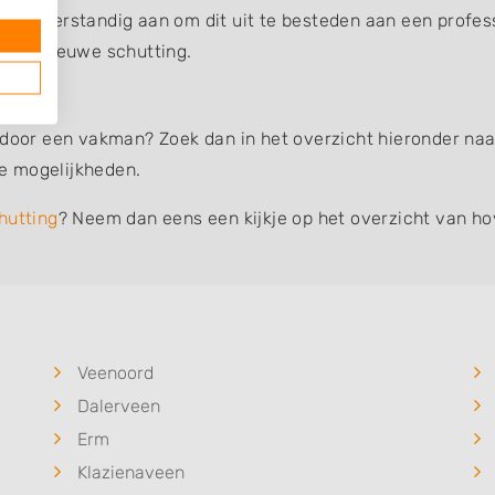
et u er verstandig aan om dit uit te besteden aan een profe
an uw nieuwe schutting.
 door een vakman? Zoek dan in het overzicht hieronder naar
e mogelijkheden.
hutting
? Neem dan eens een kijkje op het overzicht van ho
Veenoord
Dalerveen
Erm
Klazienaveen