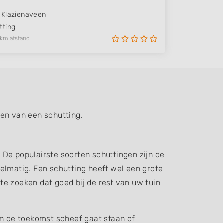
8
Klazienaveen
ting
 km afstand
sen van een schutting.
. De populairste soorten schuttingen zijn de
elmatig. Een schutting heeft wel een grote
 te zoeken dat goed bij de rest van uw tuin
in de toekomst scheef gaat staan of