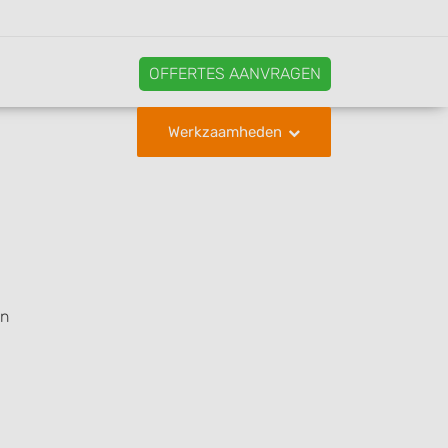
OFFERTES AANVRAGEN
Werkzaamheden
t
en