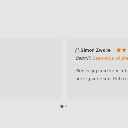
Simon Zwolle
Bedrijf:
Beswerda Wijst
Klus is gepland voor feb
prettig verlopen. Heb re