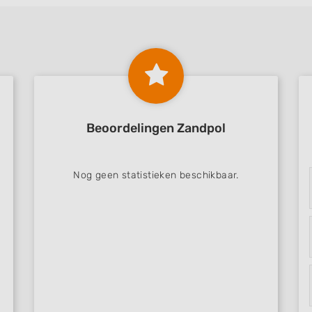
Beoordelingen Zandpol
Nog geen statistieken beschikbaar.