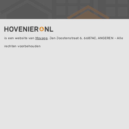
is een website van
Movage
, Jan Joostenstraat 6, 6687AC, ANGEREN - Alle
rechten voorbehouden