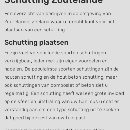
Een overzicht van bedrijven in de omgeving van
Zoutelande, Zeeland waar u terecht kunt voor het
plaatsen van een schutting.
Schutting plaatsen
Er zijn veel verschillende soorten schuttingen
verkrijgbaar, ieder met zijn eigen voordelen en
nadelen. De populairste soorten schuttingen zijn de
houten schutting en de hout beton schutting, maar
ook schuttingen van composiet of beton ziet u
regelmatig. Een schutting heeft wel een grote invloed
op de sfeer en uitstraling van uw tuin, dus u doet er
verstandig aan om een type schutting uit te zoeken
dat goed bij de rest van uw tuin past.