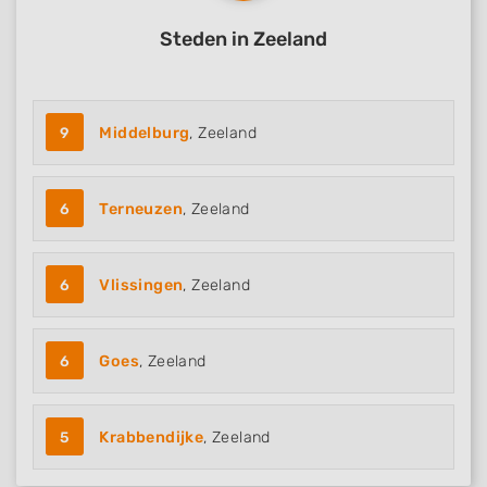
Steden in Zeeland
9
Middelburg
, Zeeland
6
Terneuzen
, Zeeland
6
Vlissingen
, Zeeland
6
Goes
, Zeeland
5
Krabbendijke
, Zeeland