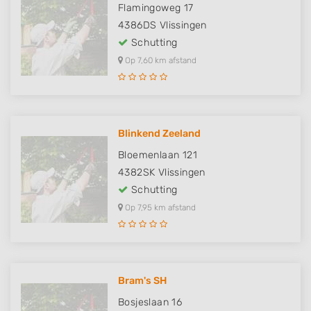
Flamingoweg 17
4386DS
Vlissingen
Schutting
Op 7,60 km afstand
Blinkend Zeeland
Bloemenlaan 121
4382SK
Vlissingen
Schutting
Op 7,95 km afstand
Bram's SH
Bosjeslaan 16