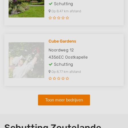
Schutting
Op 8,47 km afstand
Cube Gardens
Noordweg 12
4356EC
Oostkapelle
Schutting
Op 8,77 km afstand
Toon meer bedrijven
Schutting Zoutelande