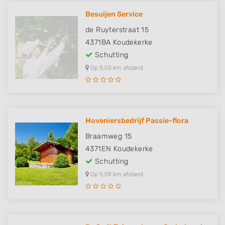
Besuijen Service
de Ruyterstraat 15
4371BA
Koudekerke
Schutting
Op 5,03 km afstand
Hoveniersbedrijf Passie-flora
Braamweg 15
4371EN
Koudekerke
Schutting
Op 5,09 km afstand