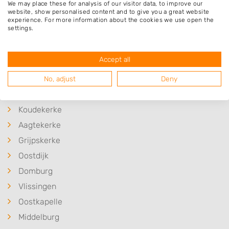
We may place these for analysis of our visitor data, to improve our
website, show personalised content and to give you a great website
experience. For more information about the cookies we use open the
settings.
Plaatsen in de buurt
Accept all
Meliskerke
Biggekerke
No, adjust
Deny
Westkapelle
Koudekerke
Aagtekerke
Grijpskerke
Oostdijk
Domburg
Vlissingen
Oostkapelle
Middelburg