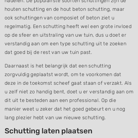
nadelen. De populairste soorten schuttingen zijn de
houten schutting en de hout beton schutting, maar
ook schuttingen van composiet of beton ziet u
regelmatig. Een schutting heeft wel een grote invloed
op de sfeer en uitstraling van uw tuin, dus u doet er
verstandig aan om een type schutting uit te zoeken
dat goed bij de rest van uw tuin past.
Daarnaast is het belangrijk dat een schutting
zorgvuldig geplaatst wordt, om te voorkomen dat
deze in de toekomst scheef gaat staan of verzakt. Als
u zelf niet zo handig bent, doet u er verstandig aan om
dit uit te besteden aan een professional. Op die
manier weet u zeker dat het goed gebeurt en u nog
lang plezier hebt van uw nieuwe schutting.
Schutting laten plaatsen