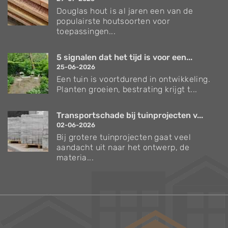
Douglas hout is al jaren een van de
populairste houtsoorten voor
toepassingen...
5 signalen dat het tijd is voor een...
25-06-2026
Een tuin is voortdurend in ontwikkeling.
Planten groeien, bestrating krijgt t...
Transportschade bij tuinprojecten v...
02-06-2026
Bij grotere tuinprojecten gaat veel
aandacht uit naar het ontwerp, de
materia...
Verzorgingstips voor bomen en planten
Inspiratie voor uw tuin en terras