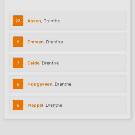
22
Assen
, Drenthe
9
Emmen
, Drenthe
7
Eelde
, Drenthe
6
Hoogeveen
, Drenthe
6
Meppel
, Drenthe