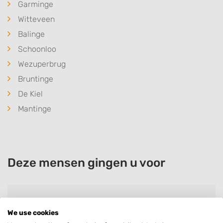
Garminge
Witteveen
Balinge
Schoonloo
Wezuperbrug
Bruntinge
De Kiel
Mantinge
Deze mensen gingen u voor
Simon Zwolle
We use cookies
Bedrijf:
Beswerda Wijster