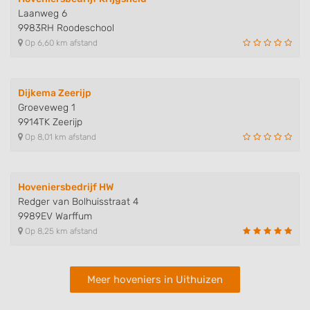
Laanweg 6
9983RH Roodeschool
Op 6,60 km afstand
Dijkema Zeerijp
Groeveweg 1
9914TK Zeerijp
Op 8,01 km afstand
Hoveniersbedrijf HW
Redger van Bolhuisstraat 4
9989EV Warffum
Op 8,25 km afstand
Meer hoveniers in Uithuizen