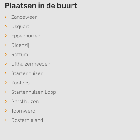
Plaatsen in de buurt
Zandeweer
Usquert
Eppenhuizen
Oldenzijl
Rottum
Uithuizermeeden
Startenhuizen
Kantens
Startenhuizen Lopp
Garsthuizen
Toornwerd
Oosternieland