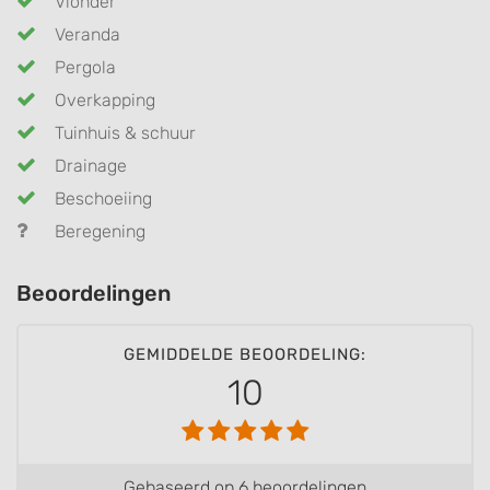
Vlonder
Veranda
Pergola
Overkapping
Tuinhuis & schuur
Drainage
Beschoeiing
Beregening
Beoordelingen
GEMIDDELDE BEOORDELING:
10
Gebaseerd op 6 beoordelingen