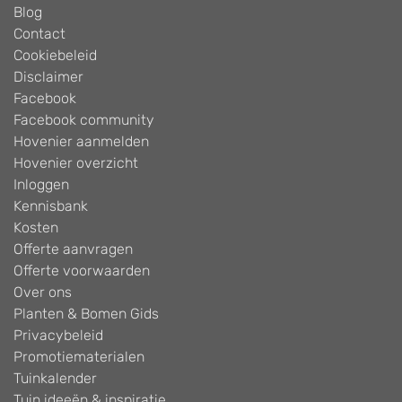
Blog
Contact
Cookiebeleid
Disclaimer
Facebook
Facebook community
Hovenier aanmelden
Hovenier overzicht
Inloggen
Kennisbank
Kosten
Offerte aanvragen
Offerte voorwaarden
Over ons
Planten & Bomen Gids
Privacybeleid
Promotiematerialen
Tuinkalender
Tuin ideeën & inspiratie