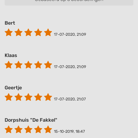
Bert
17-07-2020, 21:09
Klaas
17-07-2020, 21:09
Geertje
17-07-2020, 21:07
Dorpshuis "De Fakkel"
15-10-2019, 18:47