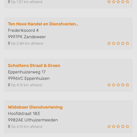
Op 1,57 km afstand
Ten Hove Handel en Dienstverlen..
Frederiksoord 4
9997PK Zandeweer
Op 2,84 km afstand
Scholtens Straat & Groen
Eppenhuizerweg 17
9996VC Eppenhuizen
Op 4,10 km afstand
Wildeboer Dienstverlening
Hoofdstraat 183
9982AE Uithuizermeeden
Op 4,10 km afstand