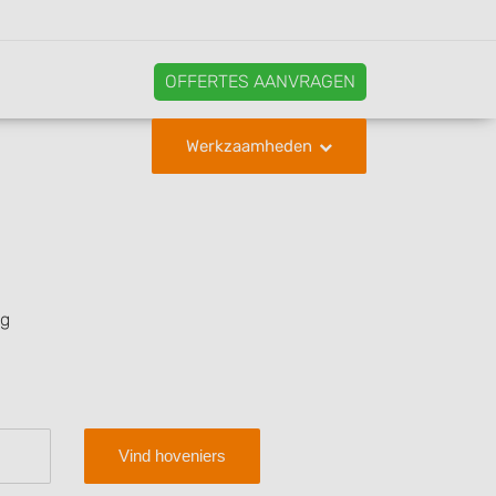
OFFERTES AANVRAGEN
Werkzaamheden
ng
Vind hoveniers