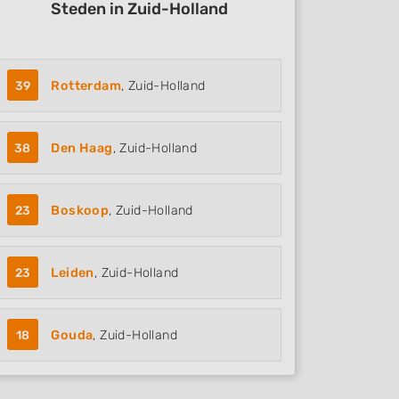
Steden in Zuid-Holland
39
Rotterdam
, Zuid-Holland
38
Den Haag
, Zuid-Holland
23
Boskoop
, Zuid-Holland
23
Leiden
, Zuid-Holland
18
Gouda
, Zuid-Holland