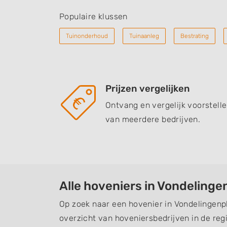
Populaire klussen
Tuinonderhoud
Tuinaanleg
Bestrating
Prijzen vergelijken
Ontvang en vergelijk voorstell
van meerdere bedrijven.
Alle hoveniers in Vondelinge
Op zoek naar een hovenier in Vondelingenp
overzicht van hoveniersbedrijven in de regi