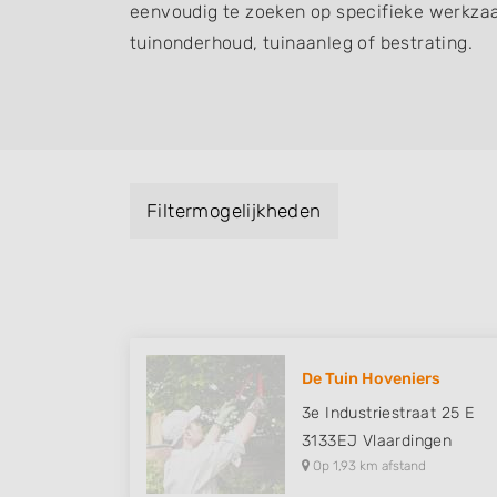
eenvoudig te zoeken op specifieke werkza
tuinonderhoud, tuinaanleg of bestrating.
Filtermogelijkheden
De Tuin Hoveniers
3e Industriestraat 25 E
3133EJ
Vlaardingen
Op 1,93 km afstand