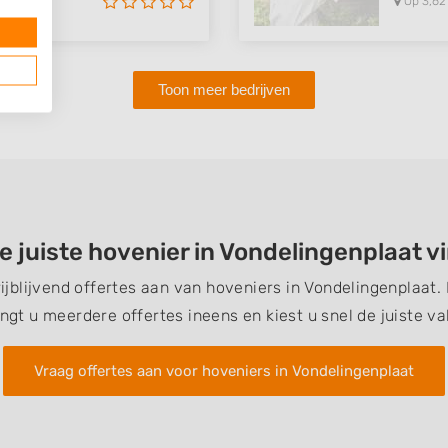
Op 3,62
Toon meer bedrijven
e juiste hovenier in Vondelingenplaat 
rijblijvend offertes aan van hoveniers in Vondelingenplaat
ngt u meerdere offertes ineens en kiest u snel de juiste v
Vraag offertes aan voor hoveniers in Vondelingenplaat