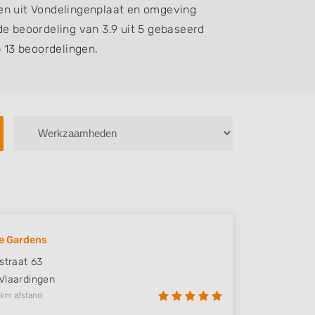
en uit Vondelingenplaat en omgeving
e beoordeling van 3.9 uit 5 gebaseerd
 13 beoordelingen.
le Gardens
sstraat 63
Vlaardingen
 km afstand