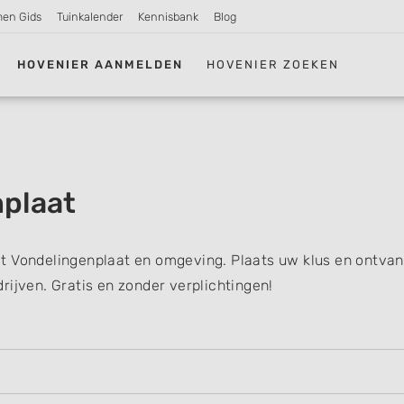
men Gids
Tuinkalender
Kennisbank
Blog
HOVENIER AANMELDEN
HOVENIER ZOEKEN
nplaat
t Vondelingenplaat en omgeving. Plaats uw klus en ontva
rijven. Gratis en zonder verplichtingen!