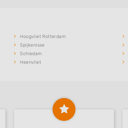
Hoogvliet Rotterdam
Spijkenisse
Schiedam
Heenvliet