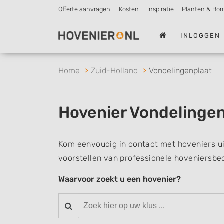
Offerte aanvragen
Kosten
Inspiratie
Planten & Bo
INLOGGEN
Home
Zuid-Holland
Vondelingenplaat
Hovenier Vondelinge
Kom eenvoudig in contact met hoveniers ui
voorstellen van professionele hoveniersbed
Waarvoor zoekt u een hovenier?