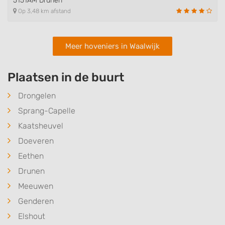
5151AM Drunen
Op 3,48 km afstand
Meer hoveniers in Waalwijk
Plaatsen in de buurt
Drongelen
Sprang-Capelle
Kaatsheuvel
Doeveren
Eethen
Drunen
Meeuwen
Genderen
Elshout