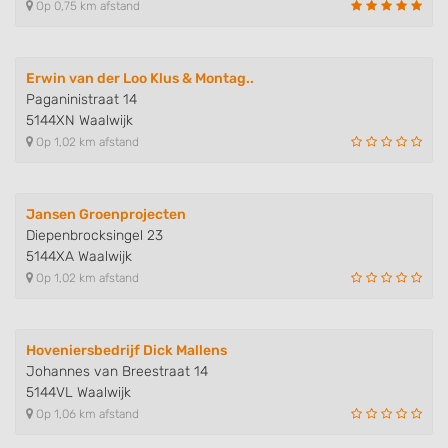
Op 0,75 km afstand
Erwin van der Loo Klus & Montag..
Paganinistraat 14
5144XN Waalwijk
Op 1,02 km afstand
Jansen Groenprojecten
Diepenbrocksingel 23
5144XA Waalwijk
Op 1,02 km afstand
Hoveniersbedrijf Dick Mallens
Johannes van Breestraat 14
5144VL Waalwijk
Op 1,06 km afstand