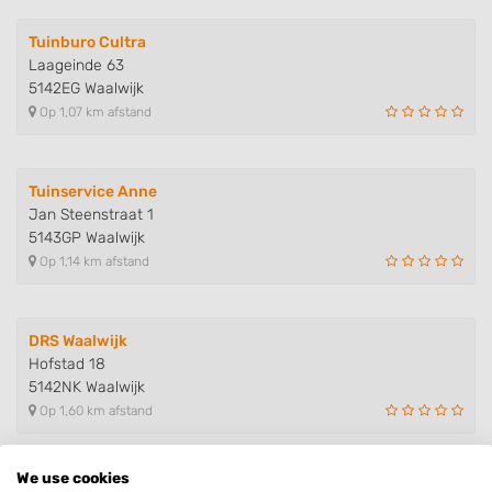
Tuinburo Cultra
Laageinde 63
5142EG Waalwijk
Op 1,07 km afstand
Tuinservice Anne
Jan Steenstraat 1
5143GP Waalwijk
Op 1,14 km afstand
DRS Waalwijk
Hofstad 18
5142NK Waalwijk
Op 1,60 km afstand
We use cookies
Ricovw Grondwerken