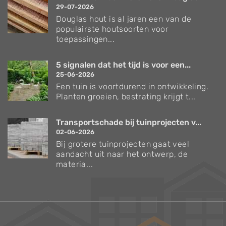
29-07-2026
Douglas hout is al jaren een van de
populairste houtsoorten voor
toepassingen...
5 signalen dat het tijd is voor een...
25-06-2026
Een tuin is voortdurend in ontwikkeling.
Planten groeien, bestrating krijgt t...
Transportschade bij tuinprojecten v...
02-06-2026
Bij grotere tuinprojecten gaat veel
aandacht uit naar het ontwerp, de
materia...
Verzorgingstips voor bomen en planten
Inspiratie voor uw tuin en terras