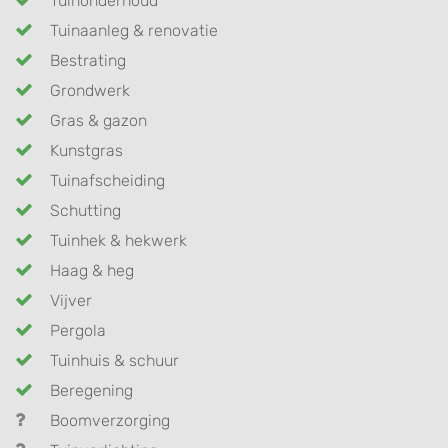
Tuinonderhoud
Tuinaanleg & renovatie
Bestrating
Grondwerk
Gras & gazon
Kunstgras
Tuinafscheiding
Schutting
Tuinhek & hekwerk
Haag & heg
Vijver
Pergola
Tuinhuis & schuur
Beregening
Boomverzorging