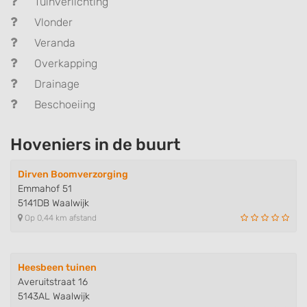
Tuinverlichting
Vlonder
Veranda
Overkapping
Drainage
Beschoeiing
Hoveniers in de buurt
Dirven Boomverzorging
Emmahof 51
5141DB Waalwijk
Op 0,44 km afstand
Heesbeen tuinen
Averuitstraat 16
5143AL Waalwijk