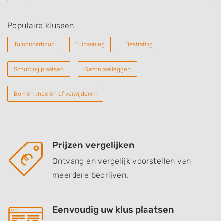
Populaire klussen
Tuinonderhoud
Tuinaanleg
Bestrating
Schutting plaatsen
Gazon aanleggen
Bomen snoeien of verwijderen
Prijzen vergelijken
Ontvang en vergelijk voorstellen van
meerdere bedrijven.
Eenvoudig uw klus plaatsen