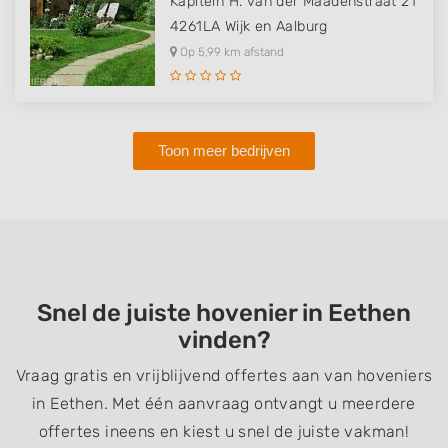
Kapitein H. van der Maadenstraat 21
4261LA
Wijk en Aalburg
Op 5,99 km afstand
Toon meer bedrijven
Snel de juiste hovenier in Eethen
vinden?
Vraag gratis en vrijblijvend offertes aan van hoveniers
in Eethen. Met één aanvraag ontvangt u meerdere
offertes ineens en kiest u snel de juiste vakman!