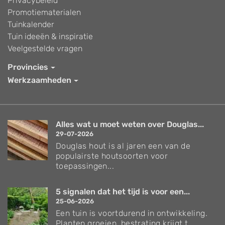
Privacybeleid
Promotiematerialen
Tuinkalender
Tuin ideeën & inspiratie
Veelgestelde vragen
Provincies
Werkzaamheden
Alles wat u moet weten over Douglas...
29-07-2026
Douglas hout is al jaren een van de
populairste houtsoorten voor
toepassingen...
5 signalen dat het tijd is voor een...
25-06-2026
Een tuin is voortdurend in ontwikkeling.
Planten groeien, bestrating krijgt t...