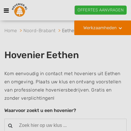
OFFERTES AANVRAGEN
Werkzaamheden
Home
Noord-Brabant
Eethen
Hovenier Eethen
Kom eenvoudig in contact met hoveniers uit Eethen
en omgeving. Plaats uw klus en ontvang voorstellen
van professionele hoveniersbedrijven. Gratis en
zonder verplichtingen!
Waarvoor zoekt u een hovenier?