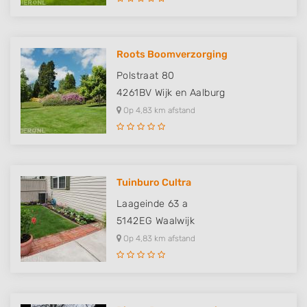
Roots Boomverzorging
Polstraat 80
4261BV
Wijk en Aalburg
Op 4,83 km afstand
Tuinburo Cultra
Laageinde 63 a
5142EG
Waalwijk
Op 4,83 km afstand