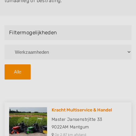
tuinaanleg of bestrating.
Filtermogelijkheden
Alle
Kracht Multiservice & Handel
Master Jansenstrjitte 33
9022AM
Mantgum
Op 2,87 km afstand