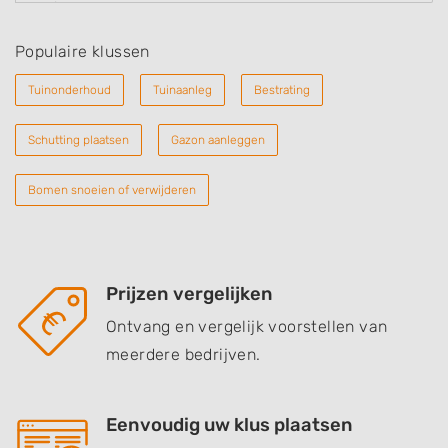
Populaire klussen
Tuinonderhoud
Tuinaanleg
Bestrating
Schutting plaatsen
Gazon aanleggen
Bomen snoeien of verwijderen
Prijzen vergelijken
Ontvang en vergelijk voorstellen van
meerdere bedrijven.
Eenvoudig uw klus plaatsen