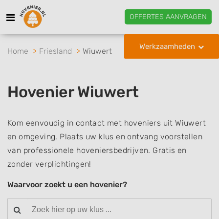
OFFERTES AANVRAGEN
Werkzaamheden
Home
Friesland
Wiuwert
Hovenier Wiuwert
Kom eenvoudig in contact met hoveniers uit Wiuwert
en omgeving. Plaats uw klus en ontvang voorstellen
van professionele hoveniersbedrijven. Gratis en
zonder verplichtingen!
Waarvoor zoekt u een hovenier?