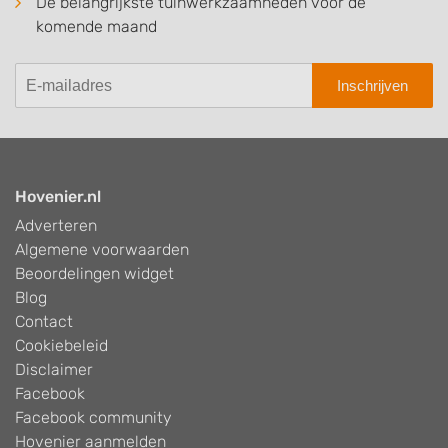
De belangrijkste tuinwerkzaamheden voor de
komende maand
Inschrijven
Hovenier.nl
Adverteren
Algemene voorwaarden
Beoordelingen widget
Blog
Contact
Cookiebeleid
Disclaimer
Facebook
Facebook community
Hovenier aanmelden