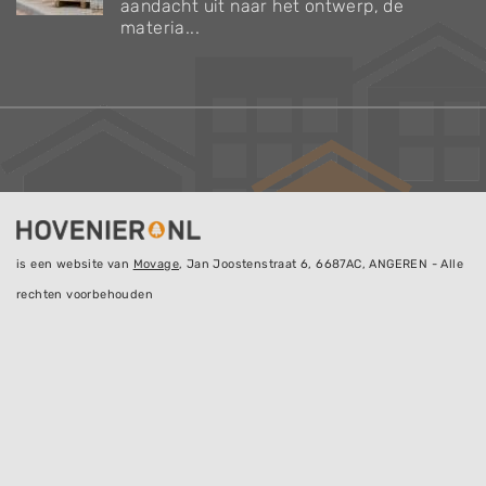
aandacht uit naar het ontwerp, de
materia...
is een website van
Movage
, Jan Joostenstraat 6, 6687AC, ANGEREN - Alle
rechten voorbehouden