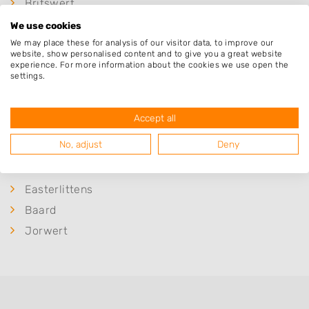
Britswert
Boazum
We use cookies
We may place these for analysis of our visitor data, to improve our
Rien
website, show personalised content and to give you a great website
Easterwierrum
experience. For more information about the cookies we use open the
settings.
Lytsewierrum
Mantgum
Accept all
Dearsum
No, adjust
Deny
Itens
Hinnaard
Easterlittens
Baard
Jorwert