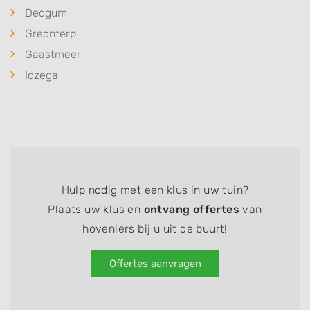
Dedgum
Greonterp
Gaastmeer
Idzega
Hulp nodig met een klus in uw tuin?
Plaats uw klus en
ontvang offertes
van
hoveniers bij u uit de buurt!
Offertes aanvragen