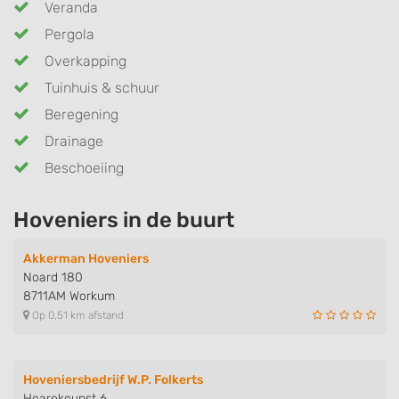
Veranda
Pergola
Overkapping
Tuinhuis & schuur
Beregening
Drainage
Beschoeiing
Hoveniers in de buurt
Akkerman Hoveniers
Noard 180
8711AM Workum
Op 0,51 km afstand
Hoveniersbedrijf W.P. Folkerts
Hearekeunst 6