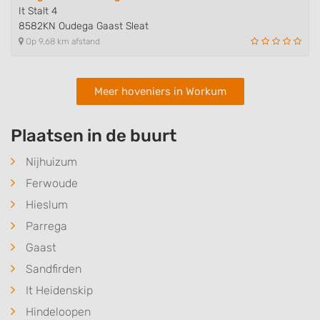
It Stalt 4
8582KN Oudega Gaast Sleat
Op 9,68 km afstand
Meer hoveniers in Workum
Plaatsen in de buurt
Nijhuizum
Ferwoude
Hieslum
Parrega
Gaast
Sandfirden
It Heidenskip
Hindeloopen