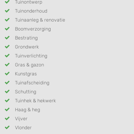
Tuinontwerp
Tuinonderhoud
Tuinaanleg & renovatie
Boomverzorging
Bestrating
Grondwerk
Tuinverlichting
Gras & gazon
Kunstgras
Tuinafscheiding
Schutting
Tuinhek & hekwerk
Haag & heg
Vijver
Vlonder