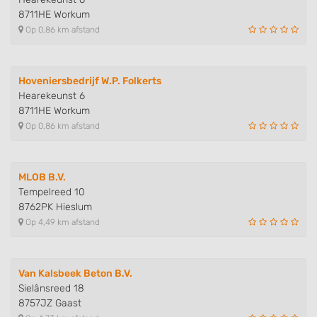
8711HE Workum
Op 0,86 km afstand
Hoveniersbedrijf W.P. Folkerts
Hearekeunst 6
8711HE Workum
Op 0,86 km afstand
MLOB B.V.
Tempelreed 10
8762PK Hieslum
Op 4,49 km afstand
Van Kalsbeek Beton B.V.
Sielânsreed 18
8757JZ Gaast