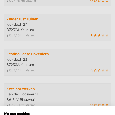
Op 4,73 km afstand
Zeldenrust Tuinen
Klokslach 27
8723GA Koudum
Op 7,23 km afstand
Festina Lente Hoveniers
Klokslach 23
8723GA Koudum
Op 7,24 km afstand
Ketelaar Werken
van der Looswei 17
8615LV Blauwhuis
Op 7,38 km afstand
We use cookies