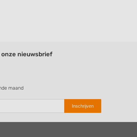
a onze nieuwsbrief
ende maand
Inschrijven