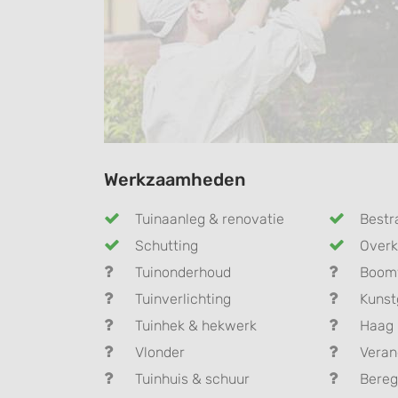
Werkzaamheden
Tuinaanleg & renovatie
Bestr
Schutting
Overk
Tuinonderhoud
Boom
Tuinverlichting
Kunst
Tuinhek & hekwerk
Haag 
Vlonder
Vera
Tuinhuis & schuur
Bereg