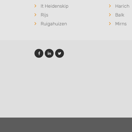
It Heidenskip
Harich
Rijs
Balk
Ruigahuizen
Mirns