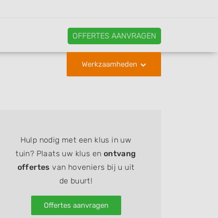
OFFERTES AANVRAGEN
Werkzaamheden
Hulp nodig met een klus in uw
tuin? Plaats uw klus en
ontvang
offertes
van hoveniers bij u uit
de buurt!
Offertes aanvragen