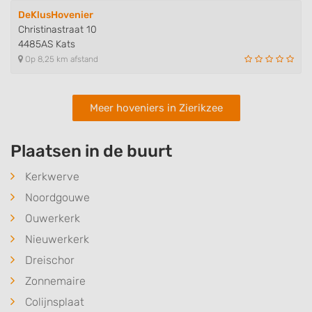
DeKlusHovenier
Christinastraat 10
4485AS Kats
Op 8,25 km afstand
Meer hoveniers in Zierikzee
Plaatsen in de buurt
Kerkwerve
Noordgouwe
Ouwerkerk
Nieuwerkerk
Dreischor
Zonnemaire
Colijnsplaat