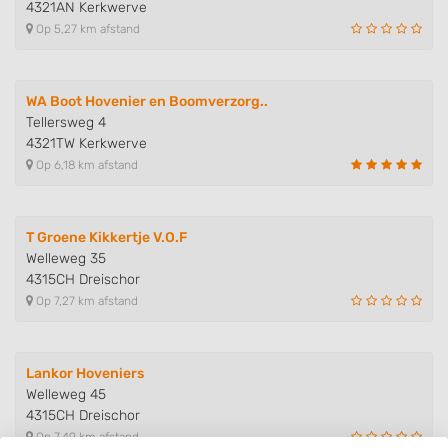
4321AN Kerkwerve
Op 5,27 km afstand
WA Boot Hovenier en Boomverzorg..
Tellersweg 4
4321TW Kerkwerve
Op 6,18 km afstand
T Groene Kikkertje V.O.F
Welleweg 35
4315CH Dreischor
Op 7,27 km afstand
Lankor Hoveniers
Welleweg 45
4315CH Dreischor
Op 7,49 km afstand