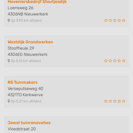
Hoveniersbedrijf Stoutjesdijk
Loensweg 26
4306NB Nieuwerkerk
Op 3,92 km afstand
Westdijk Grondwerken
Stoofheule 29
4306EG Nieuwerkerk
Op 5,10 km afstand
RS Tuinmakers
Verseputseweg 40
4321TD Kerkwerve
Op 5,21 km afstand
Jawel tuinrenovaties
Vloedstraat 20