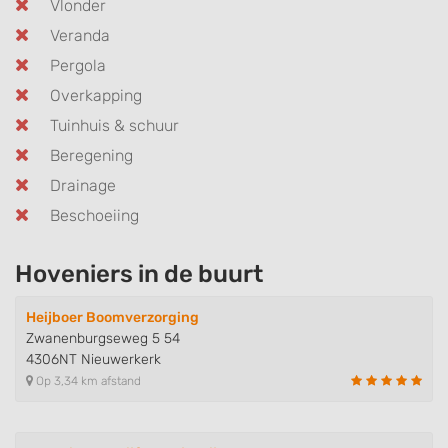
Vlonder
Veranda
Pergola
Overkapping
Tuinhuis & schuur
Beregening
Drainage
Beschoeiing
Hoveniers in de buurt
Heijboer Boomverzorging
Zwanenburgseweg 5 54
4306NT Nieuwerkerk
Op 3,34 km afstand