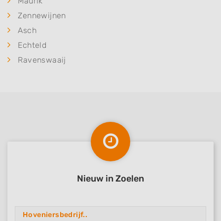
Maurik
Zennewijnen
Asch
Echteld
Ravenswaaij
Nieuw in Zoelen
Hoveniersbedrijf..