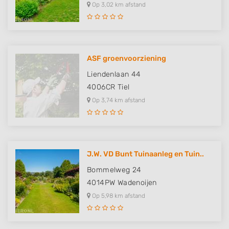
Op 3,02 km afstand
ASF groenvoorziening
Liendenlaan 44
4006CR
Tiel
Op 3,74 km afstand
J.W. VD Bunt Tuinaanleg en Tuin..
Bommelweg 24
4014PW
Wadenoijen
Op 5,98 km afstand