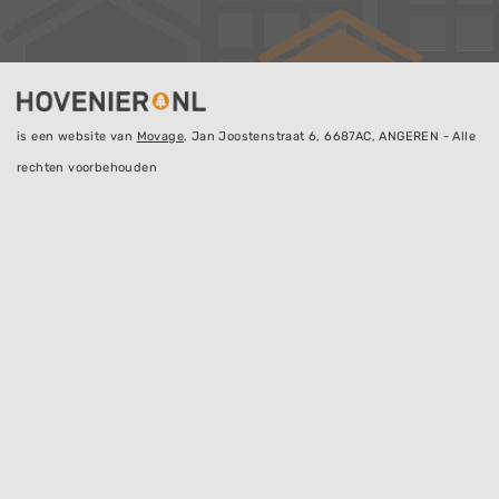
is een website van
Movage
, Jan Joostenstraat 6, 6687AC, ANGEREN - Alle
rechten voorbehouden