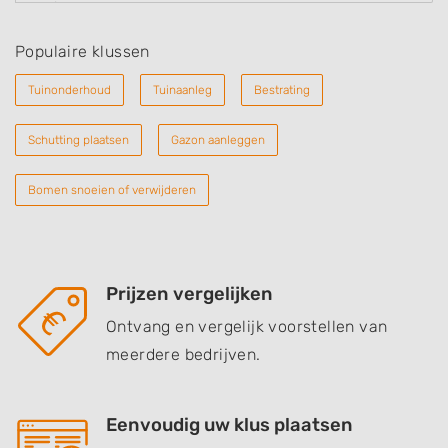
Populaire klussen
Tuinonderhoud
Tuinaanleg
Bestrating
Schutting plaatsen
Gazon aanleggen
Bomen snoeien of verwijderen
Prijzen vergelijken
Ontvang en vergelijk voorstellen van
meerdere bedrijven.
Eenvoudig uw klus plaatsen