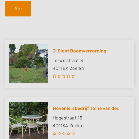
Alle
J. Sloot Boomverzorging
Terweistraat 3
4011EX
Zoelen
Hoveniersbedrijf Toine van der..
Hogestraat 15
4011KA
Zoelen