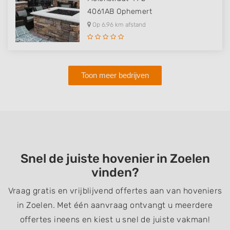
4061AB
Ophemert
Op 6,96 km afstand
Toon meer bedrijven
Snel de juiste hovenier in Zoelen
vinden?
Vraag gratis en vrijblijvend offertes aan van hoveniers
in Zoelen. Met één aanvraag ontvangt u meerdere
offertes ineens en kiest u snel de juiste vakman!