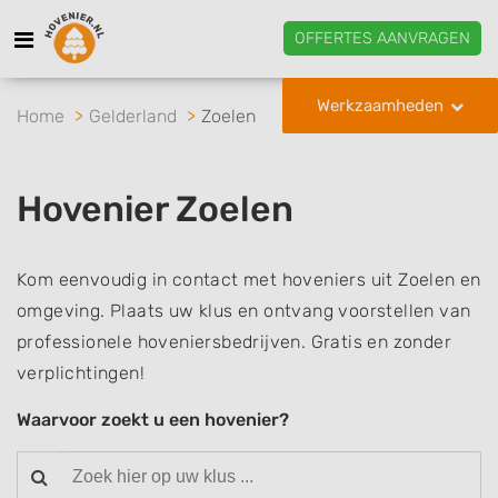
OFFERTES AANVRAGEN
Werkzaamheden
Home
Gelderland
Zoelen
Hovenier Zoelen
Kom eenvoudig in contact met hoveniers uit Zoelen en
omgeving. Plaats uw klus en ontvang voorstellen van
professionele hoveniersbedrijven. Gratis en zonder
verplichtingen!
Waarvoor zoekt u een hovenier?