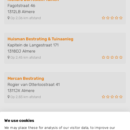
Fagotstraat 46
1312LB Almere
Op 2,06 km afstand
Huisman Bestrating & Tuinaanleg
Kapitein de Langestraat 171
1318DJ Almere
Op 2,45 km afstand
Mercan Bestrating
Rogier van Otterloostraat 41
1311JX Almere
Op 2,83 km afstand
Lindeman Schuttingen
We use cookies
Supremesstraat 7
We may place these for analysis of our visitor data, to improve our