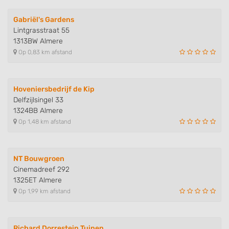
Gabriël's Gardens
Lintgrasstraat 55
1313BW Almere
Op 0,83 km afstand
Hoveniersbedrijf de Kip
Delfzijlsingel 33
1324BB Almere
Op 1,48 km afstand
NT Bouwgroen
Cinemadreef 292
1325ET Almere
Op 1,99 km afstand
Richard Dorrestein Tuinen