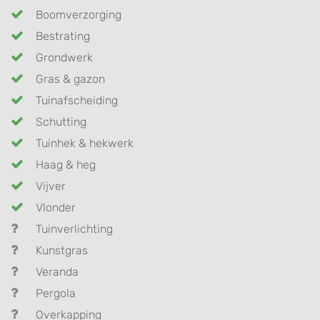
Boomverzorging
Bestrating
Grondwerk
Gras & gazon
Tuinafscheiding
Schutting
Tuinhek & hekwerk
Haag & heg
Vijver
Vlonder
Tuinverlichting
Kunstgras
Veranda
Pergola
Overkapping