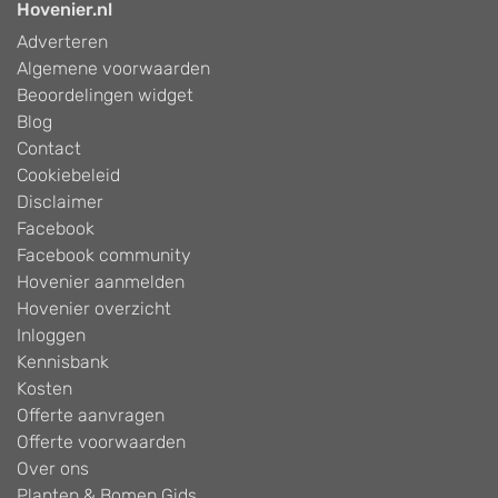
Hovenier.nl
Adverteren
Algemene voorwaarden
Beoordelingen widget
Blog
Contact
Cookiebeleid
Disclaimer
Facebook
Facebook community
Hovenier aanmelden
Hovenier overzicht
Inloggen
Kennisbank
Kosten
Offerte aanvragen
Offerte voorwaarden
Over ons
Planten & Bomen Gids