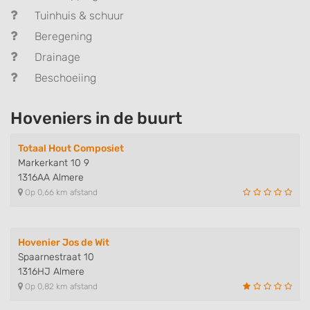
Tuinhuis & schuur
Beregening
Drainage
Beschoeiing
Hoveniers in de buurt
Totaal Hout Composiet
Markerkant 10 9
1316AA Almere
Op 0,66 km afstand
Hovenier Jos de Wit
Spaarnestraat 10
1316HJ Almere
Op 0,82 km afstand