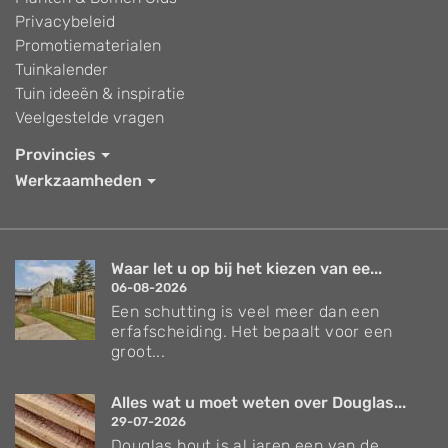
Privacybeleid
Promotiematerialen
Tuinkalender
Tuin ideeën & inspiratie
Veelgestelde vragen
Provincies
Werkzaamheden
Waar let u op bij het kiezen van ee...
06-08-2026
Een schutting is veel meer dan een
erfafscheiding. Het bepaalt voor een
groot...
Alles wat u moet weten over Douglas...
29-07-2026
Douglas hout is al jaren een van de