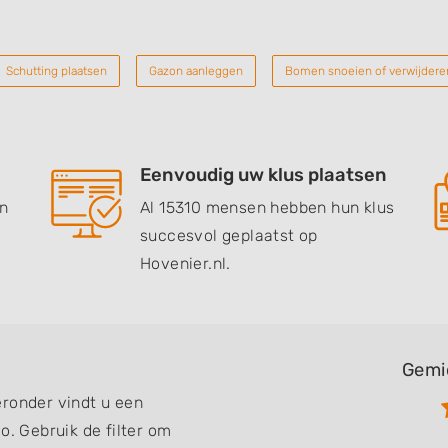
Schutting plaatsen
Gazon aanleggen
Bomen snoeien of verwijdere
Eenvoudig uw klus plaatsen
en
Al 15310 mensen hebben hun klus
succesvol geplaatst op
Hovenier.nl.
Gemi
eronder vindt u een
o. Gebruik de filter om