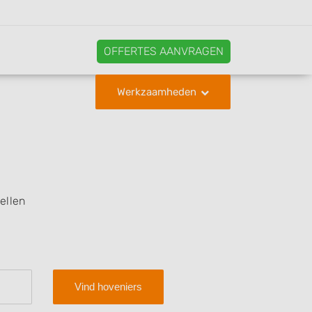
OFFERTES AANVRAGEN
Werkzaamheden
ellen
Vind hoveniers