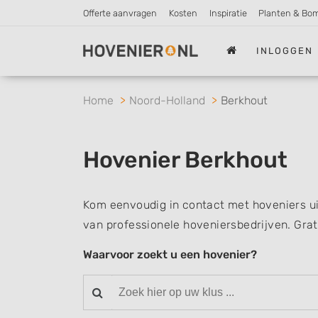
Offerte aanvragen
Kosten
Inspiratie
Planten & Bo
INLOGGEN
Home
Noord-Holland
Berkhout
Hovenier Berkhout
Kom eenvoudig in contact met hoveniers ui
van professionele hoveniersbedrijven. Grat
Waarvoor zoekt u een hovenier?