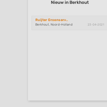
Nieuw in Berkhout
Ruijter Groenserv..
Berkhout, Noord-Holland
23-04-2021