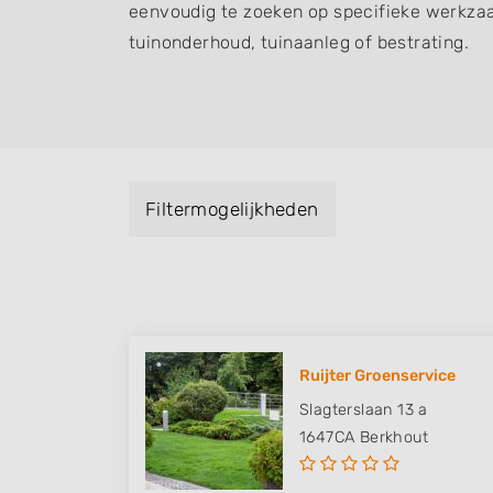
eenvoudig te zoeken op specifieke werkza
tuinonderhoud, tuinaanleg of bestrating.
Filtermogelijkheden
Ruijter Groenservice
Slagterslaan 13 a
1647CA
Berkhout