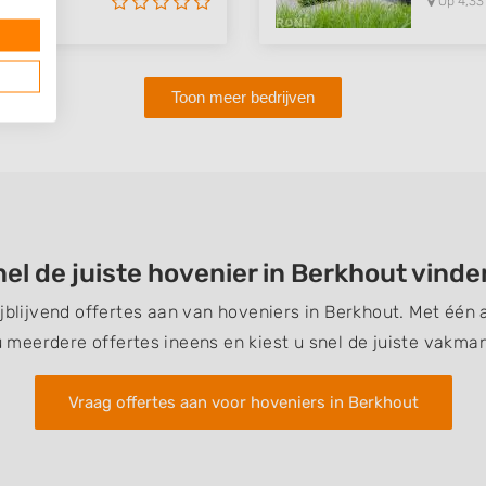
Op 4,33
Toon meer bedrijven
el de juiste hovenier in Berkhout vind
ijblijvend offertes aan van hoveniers in Berkhout. Met éé
u meerdere offertes ineens en kiest u snel de juiste vakman
Vraag offertes aan voor hoveniers in Berkhout