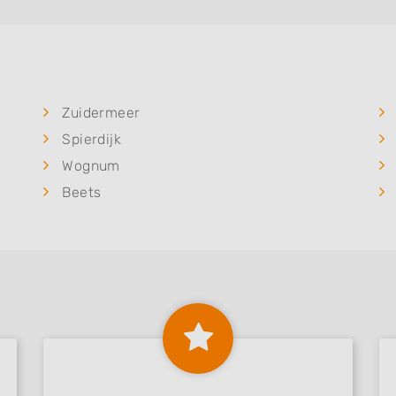
Zuidermeer
Spierdijk
Wognum
Beets