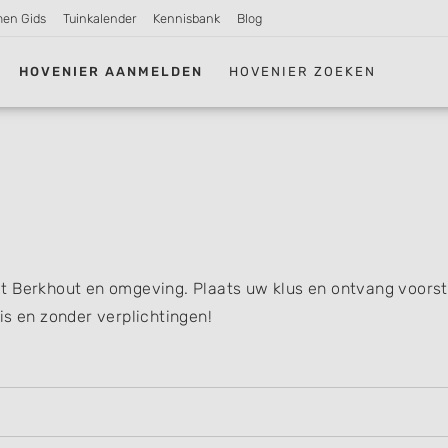
men Gids
Tuinkalender
Kennisbank
Blog
HOVENIER AANMELDEN
HOVENIER ZOEKEN
t Berkhout en omgeving. Plaats uw klus en ontvang voorst
is en zonder verplichtingen!