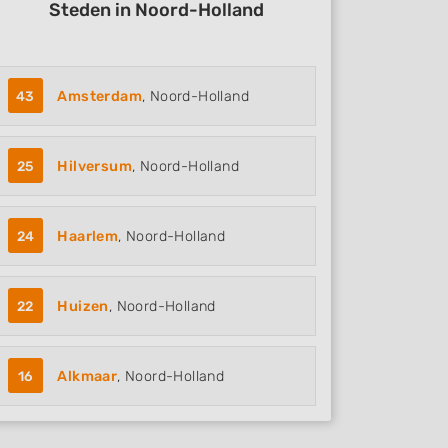
Steden in Noord-Holland
43
Amsterdam
, Noord-Holland
25
Hilversum
, Noord-Holland
24
Haarlem
, Noord-Holland
22
Huizen
, Noord-Holland
16
Alkmaar
, Noord-Holland