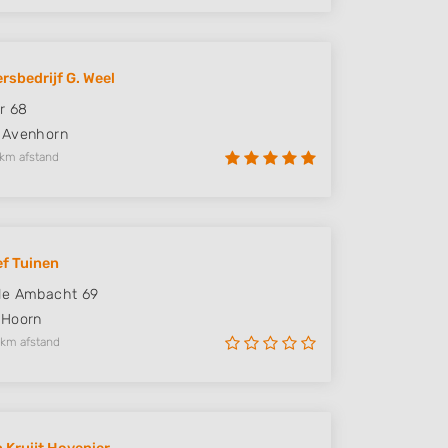
rsbedrijf G. Weel
r 68
Avenhorn
 km afstand
f Tuinen
de Ambacht 69
Hoorn
 km afstand