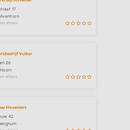
 Kruijt Hovenier
straat 17
Avenhorn
 km afstand
rsbedrijf Vulker
en 26
Hoorn
 km afstand
aar Hoveniers
ouw 42
Wognum