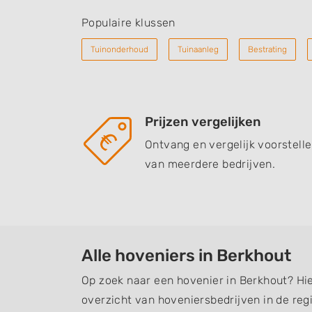
Populaire klussen
Tuinonderhoud
Tuinaanleg
Bestrating
Prijzen vergelijken
Ontvang en vergelijk voorstell
van meerdere bedrijven.
Alle hoveniers in Berkhout
Op zoek naar een hovenier in Berkhout? Hi
overzicht van hoveniersbedrijven in de regi