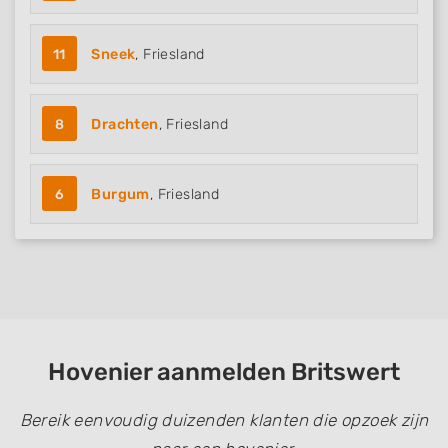
11
Sneek
, Friesland
8
Drachten
, Friesland
6
Burgum
, Friesland
Hovenier aanmelden Britswert
Bereik eenvoudig duizenden klanten die opzoek zijn