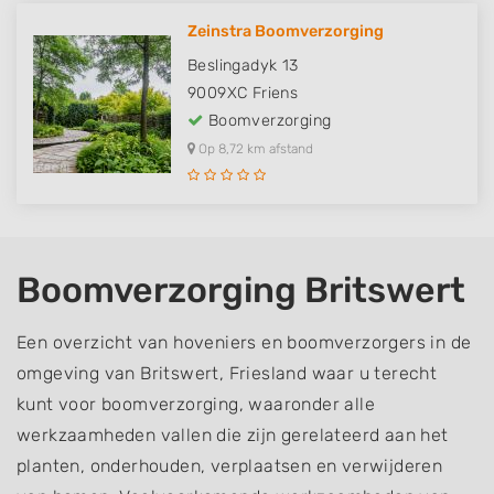
Zeinstra Boomverzorging
Beslingadyk 13
9009XC
Friens
Boomverzorging
Op 8,72 km afstand
Boomverzorging Britswert
Een overzicht van hoveniers en boomverzorgers in de
omgeving van Britswert, Friesland waar u terecht
kunt voor boomverzorging, waaronder alle
werkzaamheden vallen die zijn gerelateerd aan het
planten, onderhouden, verplaatsen en verwijderen