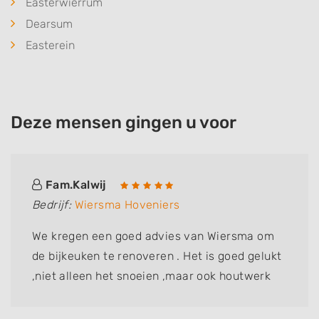
Easterwierrum
Dearsum
Easterein
Deze mensen gingen u voor
Fam.Kalwij
Bedrijf:
Wiersma Hoveniers
We kregen een goed advies van Wiersma om
de bijkeuken te renoveren . Het is goed gelukt
,niet alleen het snoeien ,maar ook houtwerk
vervangen .fam Kalwij dik tevreden