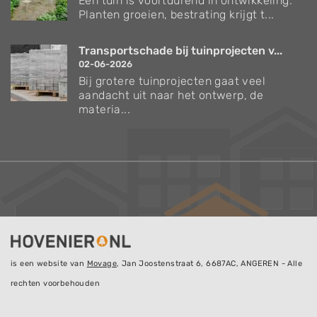
Een tuin is voortdurend in ontwikkeling.
Planten groeien, bestrating krijgt t...
Transportschade bij tuinprojecten v...
02-06-2026
Bij grotere tuinprojecten gaat veel
aandacht uit naar het ontwerp, de
materia...
is een website van
Movage
, Jan Joostenstraat 6, 6687AC, ANGEREN - Alle
rechten voorbehouden