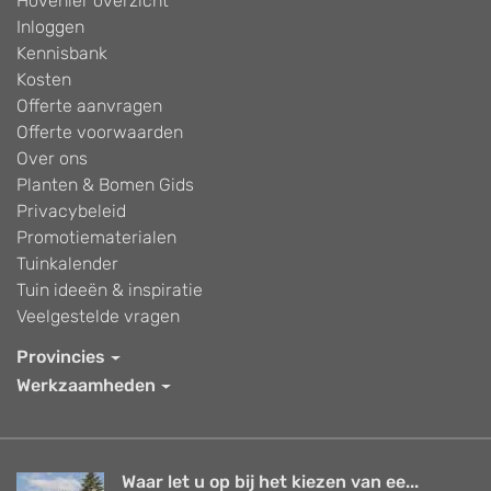
Hovenier overzicht
Inloggen
Kennisbank
Kosten
Offerte aanvragen
Offerte voorwaarden
Over ons
Planten & Bomen Gids
Privacybeleid
Promotiematerialen
Tuinkalender
Tuin ideeën & inspiratie
Veelgestelde vragen
Provincies
Werkzaamheden
Waar let u op bij het kiezen van ee...