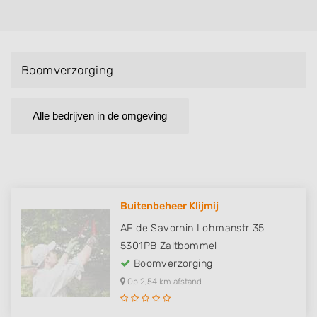
Boomverzorging
Alle bedrijven in de omgeving
Buitenbeheer Klijmij
AF de Savornin Lohmanstr 35
5301PB
Zaltbommel
Boomverzorging
Op 2,54 km afstand