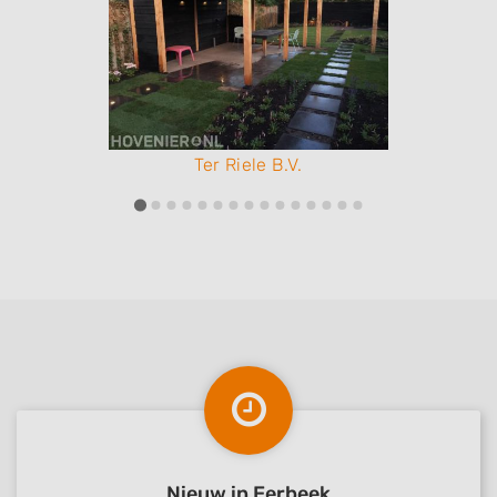
Ter Riele B.V.
Nieuw in Eerbeek