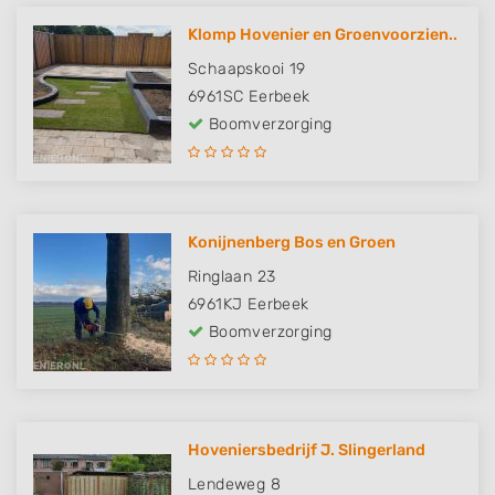
Klomp Hovenier en Groenvoorzien..
Schaapskooi 19
6961SC
Eerbeek
Boomverzorging
Konijnenberg Bos en Groen
Ringlaan 23
6961KJ
Eerbeek
Boomverzorging
Hoveniersbedrijf J. Slingerland
Lendeweg 8