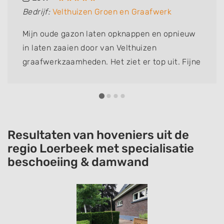
Bedrijf:
Velthuizen Groen en Graafwerk
Mijn oude gazon laten opknappen en opnieuw
in laten zaaien door van Velthuizen
graafwerkzaamheden. Het ziet er top uit. Fijne
communicatie, prettig team en topwerk
geleverd. Zeer tevreden!
Resultaten van hoveniers uit de
regio Loerbeek met specialisatie
beschoeiing & damwand