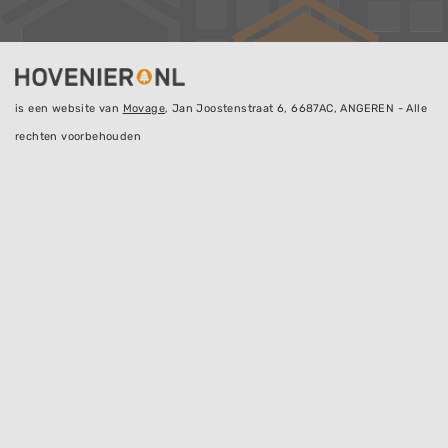
is een website van
Movage
, Jan Joostenstraat 6, 6687AC, ANGEREN - Alle
rechten voorbehouden