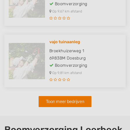
Boomverzorging
Op 9,67 km afstand
vajo tuinaanleg
Broekhuizerweg 1
6983BM
Doesburg
Boomverzorging
Op 9,81 km afstand
Toon meer bedrijven
Boomverzorging Loerbeek