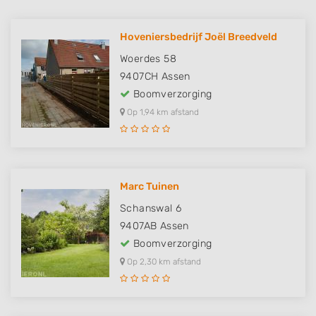
Hoveniersbedrijf Joël Breedveld
Woerdes 58
9407CH
Assen
Boomverzorging
Op 1,94 km afstand
Marc Tuinen
Schanswal 6
9407AB
Assen
Boomverzorging
Op 2,30 km afstand