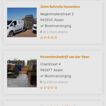
John Schmitz hoveniers
Wagenmakerstraat 2
9403VC
Assen
Boomverzorging
Op 2,73 km afstand
Hoveniersbedrijf van der Veen
IJselstraat 4
9406TT
Assen
Boomverzorging
Op 2,86 km afstand