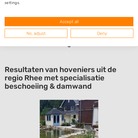
settings.
Grote boom snel en vakkundig omgekapt,
Vriendelijke service!
Accept all
No, adjust
Deny
Resultaten van hoveniers uit de
regio Rhee met specialisatie
beschoeiing & damwand