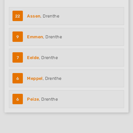
22
Assen
, Drenthe
9
Emmen
, Drenthe
7
Eelde
, Drenthe
6
Meppel
, Drenthe
6
Peize
, Drenthe