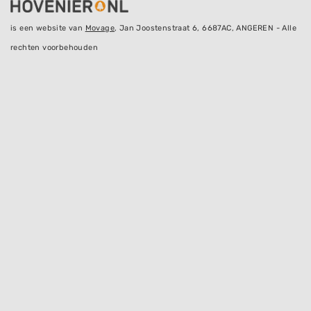
is een website van
Movage
, Jan Joostenstraat 6, 6687AC, ANGEREN - Alle
rechten voorbehouden