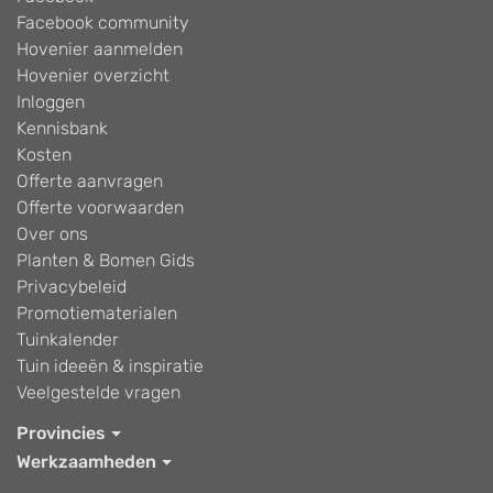
Facebook community
Hovenier aanmelden
Hovenier overzicht
Inloggen
Kennisbank
Kosten
Offerte aanvragen
Offerte voorwaarden
Over ons
Planten & Bomen Gids
Privacybeleid
Promotiematerialen
Tuinkalender
Tuin ideeën & inspiratie
Veelgestelde vragen
Provincies
Werkzaamheden