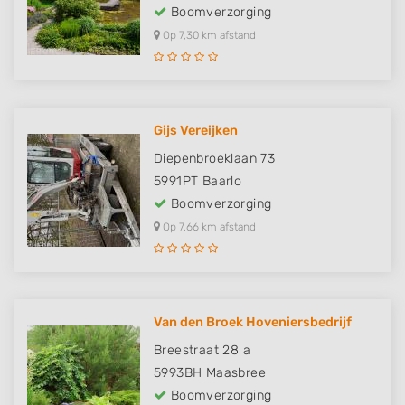
Boomverzorging
Op 7,30 km afstand
Gijs Vereijken
Diepenbroeklaan 73
5991PT
Baarlo
Boomverzorging
Op 7,66 km afstand
Van den Broek Hoveniersbedrijf
Breestraat 28 a
5993BH
Maasbree
Boomverzorging