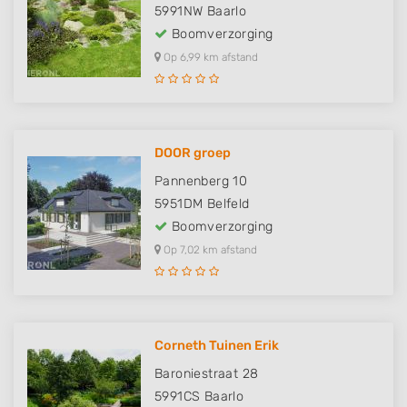
5991NW
Baarlo
Boomverzorging
Op 6,99 km afstand
DOOR groep
Pannenberg 10
5951DM
Belfeld
Boomverzorging
Op 7,02 km afstand
Corneth Tuinen Erik
Baroniestraat 28
5991CS
Baarlo