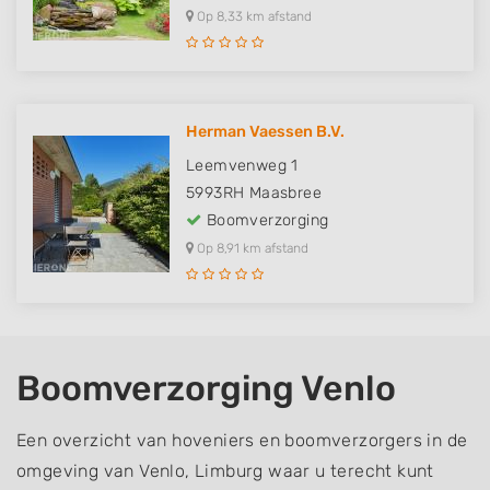
Op 8,33 km afstand
Herman Vaessen B.V.
Leemvenweg 1
5993RH
Maasbree
Boomverzorging
Op 8,91 km afstand
Boomverzorging Venlo
Een overzicht van hoveniers en boomverzorgers in de
omgeving van Venlo, Limburg waar u terecht kunt