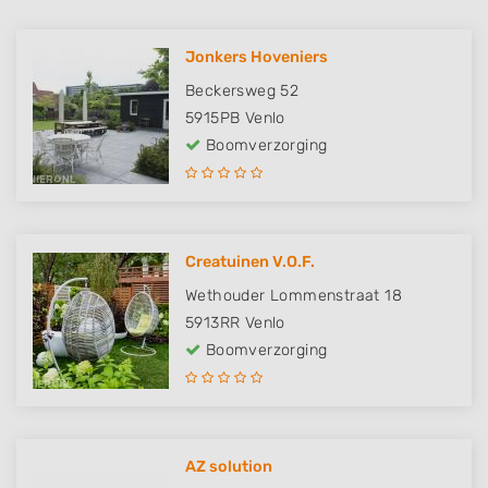
Jonkers Hoveniers
Beckersweg 52
5915PB
Venlo
Boomverzorging
Creatuinen V.O.F.
Wethouder Lommenstraat 18
5913RR
Venlo
Boomverzorging
AZ solution