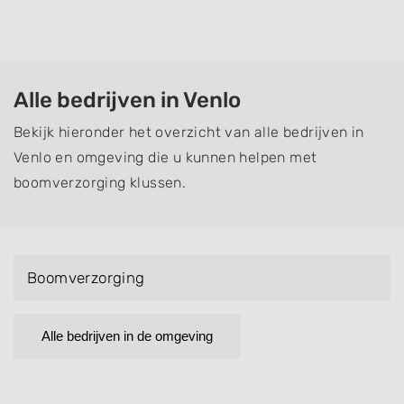
Alle bedrijven in Venlo
Bekijk hieronder het overzicht van alle bedrijven in
Venlo en omgeving die u kunnen helpen met
boomverzorging klussen.
Boomverzorging
Alle bedrijven in de omgeving