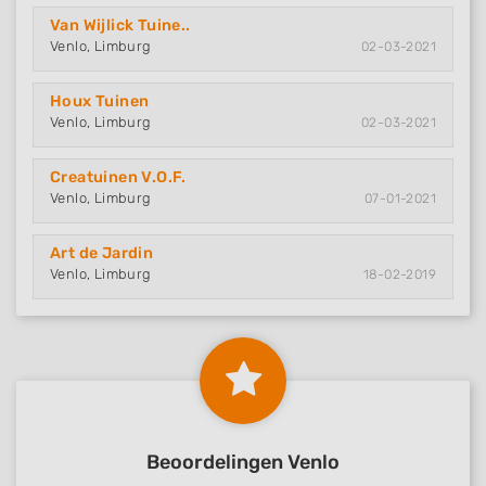
Van Wijlick Tuine..
Venlo, Limburg
02-03-2021
Houx Tuinen
Venlo, Limburg
02-03-2021
Creatuinen V.O.F.
Venlo, Limburg
07-01-2021
Art de Jardin
Venlo, Limburg
18-02-2019
Beoordelingen Venlo