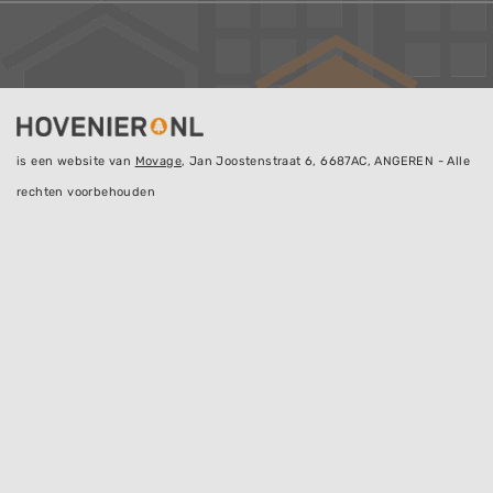
is een website van
Movage
, Jan Joostenstraat 6, 6687AC, ANGEREN - Alle
rechten voorbehouden