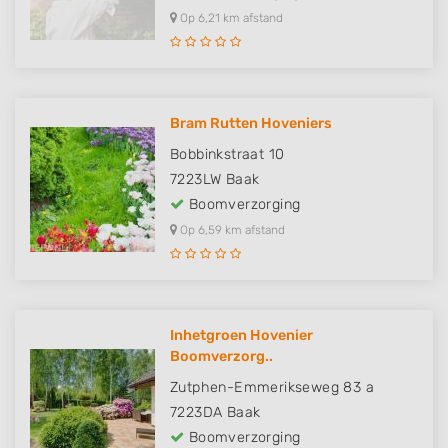
Op 6,21 km afstand
Bram Rutten Hoveniers
Bobbinkstraat 10
7223LW
Baak
Boomverzorging
Op 6,59 km afstand
Inhetgroen Hovenier
Boomverzorg..
Zutphen-Emmerikseweg 83 a
7223DA
Baak
Boomverzorging