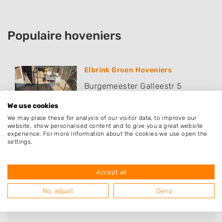
Populaire hoveniers
Elbrink Groen Hoveniers
Burgemeester Galleestr 5
7251EA
Vorden
We use cookies
We may place these for analysis of our visitor data, to improve our
website, show personalised content and to give you a great website
experience. For more information about the cookies we use open the
settings.
Accept all
Deze mensen gingen u voor
No, adjust
Deny