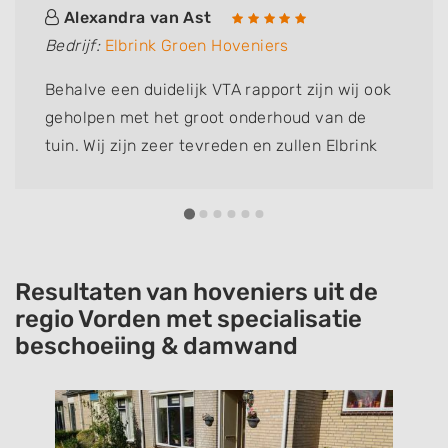
Alexandra van Ast
Bedrijf:
Elbrink Groen Hoveniers
Behalve een duidelijk VTA rapport zijn wij ook
geholpen met het groot onderhoud van de
tuin. Wij zijn zeer tevreden en zullen Elbrink
Groen Hoveniers zeker vaker inschakelen.
Resultaten van hoveniers uit de
regio Vorden met specialisatie
beschoeiing & damwand