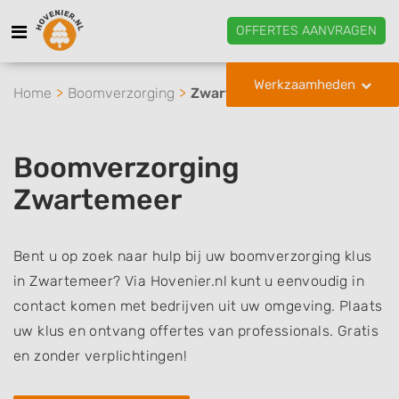
OFFERTES AANVRAGEN
Werkzaamheden
Home
Boomverzorging
Zwartemeer
Boomverzorging
Zwartemeer
Bent u op zoek naar hulp bij uw boomverzorging klus
in Zwartemeer? Via Hovenier.nl kunt u eenvoudig in
contact komen met bedrijven uit uw omgeving. Plaats
uw klus en ontvang offertes van professionals. Gratis
en zonder verplichtingen!