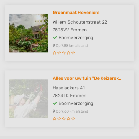
Groenmaat Hoveniers
Willem Schoutenstraat 22
7825VV
Emmen
Boomverzorging
Op 7,88 km afstand
Alles voor uw tuin "De Keizersk..
Haselackers 41
7824LK
Emmen
Boomverzorging
Op 9,60 km afstand