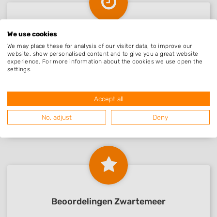
We use cookies
Nieuw in Zwartemeer
We may place these for analysis of our visitor data, to improve our
website, show personalised content and to give you a great website
experience. For more information about the cookies we use open the
settings.
Graco Groen
Zwartemeer, Drenthe
22-04-2021
Accept all
Berends Groencent..
No, adjust
Deny
Zwartemeer, Drenthe
22-12-2020
Beoordelingen Zwartemeer