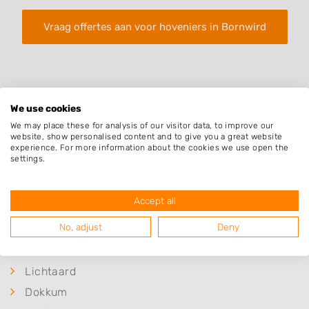
Vraag offertes aan voor hoveniers in Bornwird
We use cookies
We may place these for analysis of our visitor data, to improve our
website, show personalised content and to give you a great website
Plaatsen in de buurt
experience. For more information about the cookies we use open the
settings.
Raard
Foudgum
Accept all
Hiaure
No, adjust
Deny
Brantgum
Sibrandahûs
Lichtaard
Dokkum