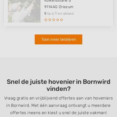
Kolkensloane 5
9114AG
Driezum
Op 6,71 km afstand
Toon meer bedrijven
Snel de juiste hovenier in Bornwird
vinden?
Vraag gratis en vrijblijvend offertes aan van hoveniers
in Bornwird. Met één aanvraag ontvangt u meerdere
offertes ineens en kiest u snel de juiste vakman!