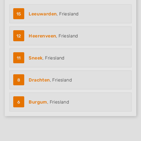
15
Leeuwarden
, Friesland
12
Heerenveen
, Friesland
11
Sneek
, Friesland
8
Drachten
, Friesland
6
Burgum
, Friesland