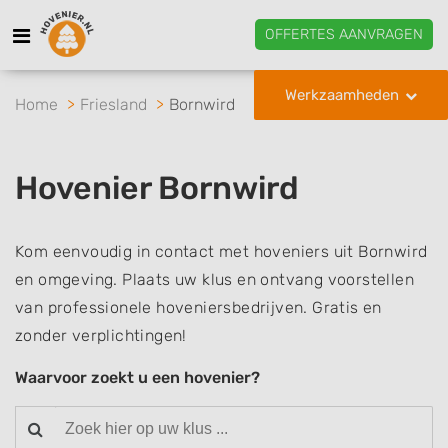
OFFERTES AANVRAGEN
Werkzaamheden
Home
Friesland
Bornwird
Hovenier Bornwird
Kom eenvoudig in contact met hoveniers uit Bornwird
en omgeving. Plaats uw klus en ontvang voorstellen
van professionele hoveniersbedrijven. Gratis en
zonder verplichtingen!
Waarvoor zoekt u een hovenier?