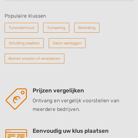
Populaire klussen
Tuinonderhoud
Tuinaanleg
Bestrating
Schutting plaatsen
Gazon aanleggen
Bomen snoeien of verwijderen
Prijzen vergelijken
Ontvang en vergelijk voorstellen van
meerdere bedrijven.
Eenvoudig uw klus plaatsen