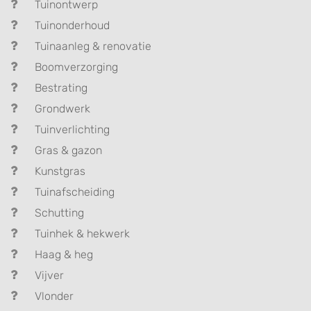
Tuinontwerp
Tuinonderhoud
Tuinaanleg & renovatie
Boomverzorging
Bestrating
Grondwerk
Tuinverlichting
Gras & gazon
Kunstgras
Tuinafscheiding
Schutting
Tuinhek & hekwerk
Haag & heg
Vijver
Vlonder