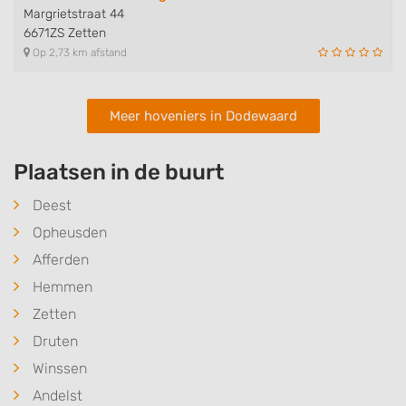
Margrietstraat 44
6671ZS Zetten
Op 2,73 km afstand
Meer hoveniers in Dodewaard
Plaatsen in de buurt
Deest
Opheusden
Afferden
Hemmen
Zetten
Druten
Winssen
Andelst