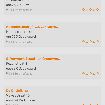
6669EA Dodewaard
Op 1,59 km afstand
Hoveniersbedrijf A.J. van Voord..
Matensestraat 64
6669CJ Dodewaard
Op 1,79 km afstand
G. Verwoert Straat- en Grondwer..
Rozenstraat 8
6669BR Dodewaard
Op 1,86 km afstand
De Ontluiking
Welysestraat 16
6669DH Dodewaard