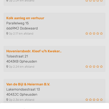
Op 2,09 km afstand
Kolk aanleg en verhuur
Parallelweg 15
6669MJ Dodewaard
Op 2,17 km afstand
Hoveniersbedr. Kleef v/h Kweker..
Tolsestraat 21
4043KB Opheusden
Op 2,24 km afstand
Van de Bijl & Heierman B.V.
Lakemondsestraat 13
4043JC Opheusden
Op 2,36 km afstand