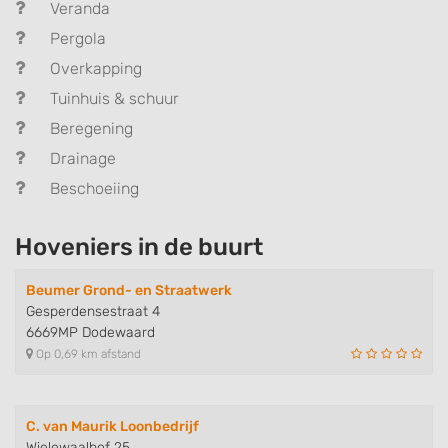
Veranda
Pergola
Overkapping
Tuinhuis & schuur
Beregening
Drainage
Beschoeiing
Hoveniers in de buurt
Beumer Grond- en Straatwerk
Gesperdensestraat 4
6669MP Dodewaard
Op 0,69 km afstand
C. van Maurik Loonbedrijf
Wielewaalhof 25