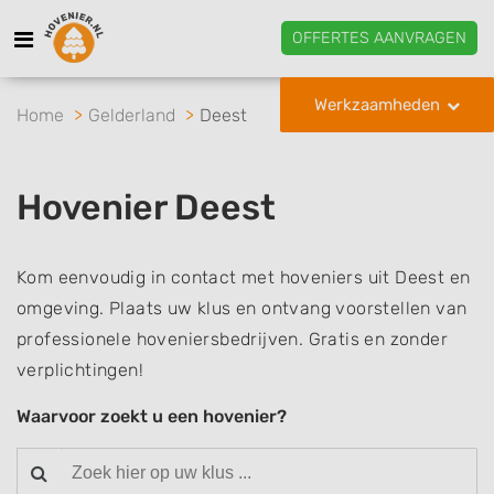
OFFERTES AANVRAGEN
Werkzaamheden
Home
Gelderland
Deest
Hovenier Deest
Kom eenvoudig in contact met hoveniers uit Deest en
omgeving. Plaats uw klus en ontvang voorstellen van
professionele hoveniersbedrijven. Gratis en zonder
verplichtingen!
Waarvoor zoekt u een hovenier?