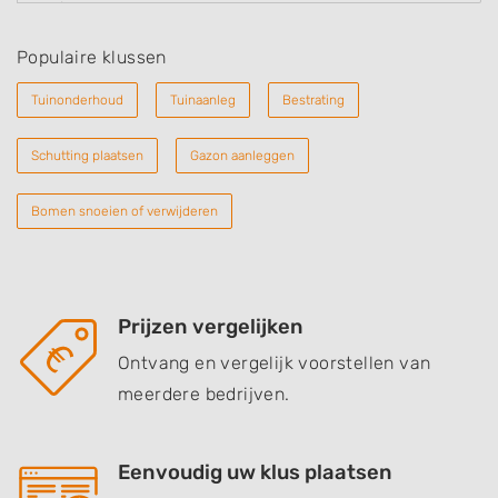
Populaire klussen
Tuinonderhoud
Tuinaanleg
Bestrating
Schutting plaatsen
Gazon aanleggen
Bomen snoeien of verwijderen
Prijzen vergelijken
Ontvang en vergelijk voorstellen van
meerdere bedrijven.
Eenvoudig uw klus plaatsen