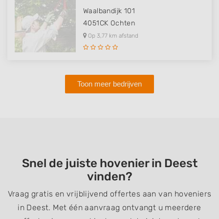
Waalbandijk 101
4051CK
Ochten
Op 3,77 km afstand
Toon meer bedrijven
Snel de juiste hovenier in Deest
vinden?
Vraag gratis en vrijblijvend offertes aan van hoveniers
in Deest. Met één aanvraag ontvangt u meerdere