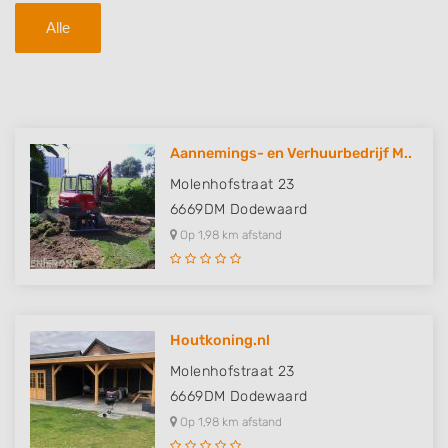
Alle
Aannemings- en Verhuurbedrijf M..
Molenhofstraat 23
6669DM
Dodewaard
Op 1,98 km afstand
Houtkoning.nl
Molenhofstraat 23
6669DM
Dodewaard
Op 1,98 km afstand