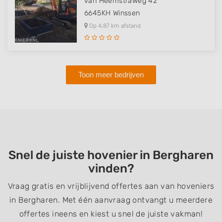
van Heemstraweg 42
6645KH
Winssen
Op 4,87 km afstand
Toon meer bedrijven
Snel de juiste hovenier in Bergharen
vinden?
Vraag gratis en vrijblijvend offertes aan van hoveniers
in Bergharen. Met één aanvraag ontvangt u meerdere
offertes ineens en kiest u snel de juiste vakman!