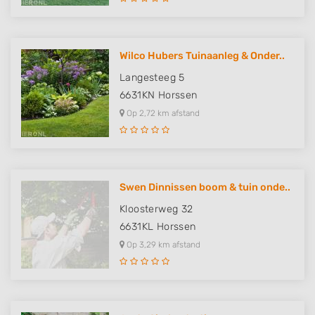
Wilco Hubers Tuinaanleg & Onder..
Langesteeg 5
6631KN
Horssen
Op 2,72 km afstand
Swen Dinnissen boom & tuin onde..
Kloosterweg 32
6631KL
Horssen
Op 3,29 km afstand