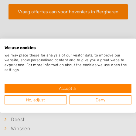
Vraag offertes aan voor hoveniers in Bergharen
We use cookies
We may place these for analysis of our visitor data, to improve our
website, show personalised content and to give you a great website
Plaatsen in de buurt
experience. For more information about the cookies we use open the
settings.
Hernen
Afferden
Accept all
Horssen
No, adjust
Deny
Batenburg
Leur
Deest
Winssen