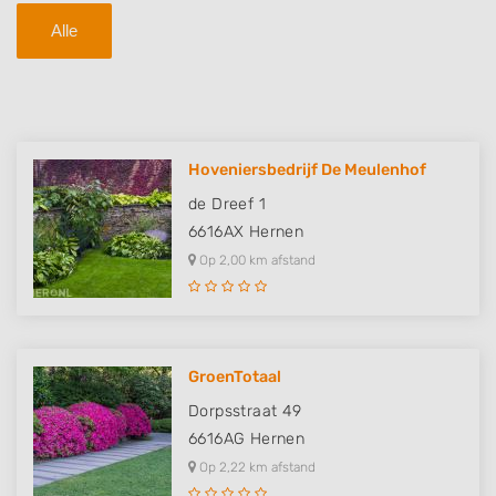
Alle
Hoveniersbedrijf De Meulenhof
de Dreef 1
6616AX
Hernen
Op 2,00 km afstand
GroenTotaal
Dorpsstraat 49
6616AG
Hernen
Op 2,22 km afstand