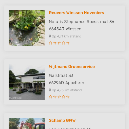
Reuvers Winssen Hoveniers
Notaris Stephanus Roesstraat 36
6645AJ
Winssen
Op 4,71 km afstand
Wijtmans Groenservice
Walstraat 33
6629AD
Appeltern
Op 4,75 km afstand
Schamp GWW