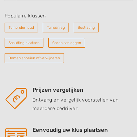
Populaire klussen
Tuinonderhoud
Tuinaanleg
Bestrating
Schutting plaatsen
Gazon aanleggen
Bomen snoeien of verwijderen
Prijzen vergelijken
Ontvang en vergelijk voorstellen van
meerdere bedrijven.
Eenvoudig uw klus plaatsen