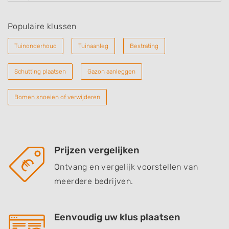
Populaire klussen
Tuinonderhoud
Tuinaanleg
Bestrating
Schutting plaatsen
Gazon aanleggen
Bomen snoeien of verwijderen
Prijzen vergelijken
Ontvang en vergelijk voorstellen van
meerdere bedrijven.
Eenvoudig uw klus plaatsen