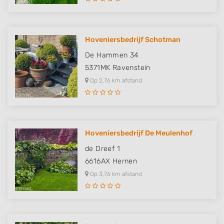
Hoveniersbedrijf Schotman
De Hammen 34
5371MK
Ravenstein
Op 2,76 km afstand
Hoveniersbedrijf De Meulenhof
de Dreef 1
6616AX
Hernen
Op 3,76 km afstand