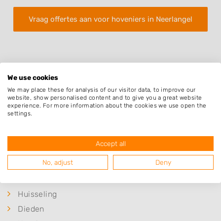
Vraag offertes aan voor hoveniers in Neerlangel
We use cookies
We may place these for analysis of our visitor data, to improve our
website, show personalised content and to give you a great website
Plaatsen in de buurt
experience. For more information about the cookies we use open the
settings.
Ravenstein
Demen
Accept all
Deursen-Dennenburg
No, adjust
Deny
Batenburg
Niftrik
Huisseling
Dieden