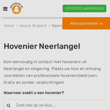
OFFERTES AANVRAGEN
Werkzaamheden
Home
Noord-Brabant
Neerlangel
Hovenier Neerlangel
Kom eenvoudig in contact met hoveniers uit
Neerlangel en omgeving. Plaats uw klus en ontvang
voorstellen van professionele hoveniersbedrijven.
Gratis en zonder verplichtingen!
Waarvoor zoekt u een hovenier?