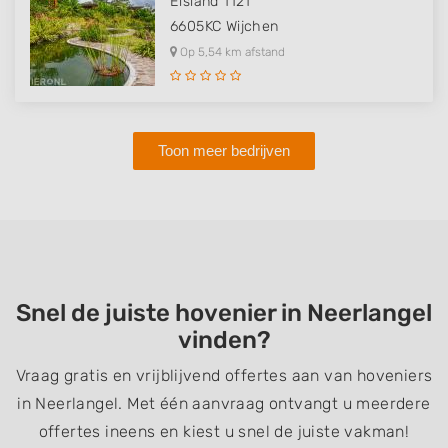
Elsland 1121
6605KC
Wijchen
Op 5,54 km afstand
Toon meer bedrijven
Snel de juiste hovenier in Neerlangel
vinden?
Vraag gratis en vrijblijvend offertes aan van hoveniers
in Neerlangel. Met één aanvraag ontvangt u meerdere
offertes ineens en kiest u snel de juiste vakman!