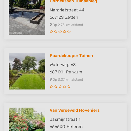
Cornelissen Tuinaanleg
Margrietstraat 44
6671ZS
Zetten
Op 2,75 km afstand
Paardekooper Tuinen
Waterweg 68
6871XH
Renkum
Op 3,07 km afstand
Van Verseveld Hoveniers
Jasmijnstraat 1
6666XG
Heteren