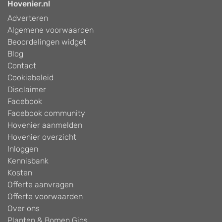
Hovenier.nl
Adverteren
Algemene voorwaarden
Beoordelingen widget
Blog
Contact
Cookiebeleid
Disclaimer
Facebook
Facebook community
Hovenier aanmelden
Hovenier overzicht
Inloggen
Kennisbank
Kosten
Offerte aanvragen
Offerte voorwaarden
Over ons
Planten & Bomen Gids