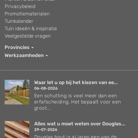
Privacybeleid
Promotiematerialen
Tuinkalender
Tuin ideeën & inspiratie
Veelgestelde vragen
Provincies
Werkzaamheden
Waar let u op bij het kiezen van ee...
06-08-2026
Een schutting is veel meer dan een
erfafscheiding. Het bepaalt voor een
groot...
Alles wat u moet weten over Douglas...
29-07-2026
Douglas hout is al jaren een van de