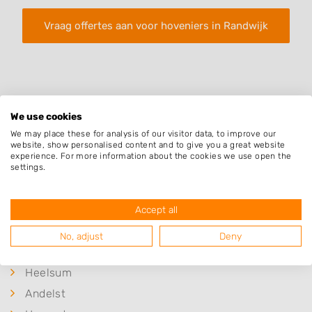
Vraag offertes aan voor hoveniers in Randwijk
We use cookies
We may place these for analysis of our visitor data, to improve our
Plaatsen in de buurt
website, show personalised content and to give you a great website
experience. For more information about the cookies we use open the
Hemmen
settings.
Zetten
Heteren
Accept all
Wageningen
No, adjust
Deny
Renkum
Heelsum
Andelst