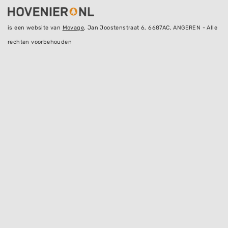
is een website van
Movage
, Jan Joostenstraat 6, 6687AC, ANGEREN - Alle
rechten voorbehouden