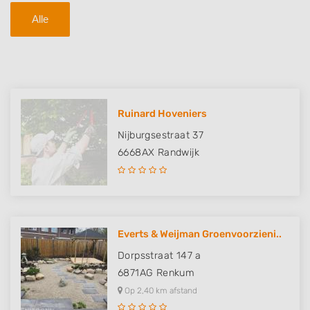
Alle
Ruinard Hoveniers
Nijburgsestraat 37
6668AX
Randwijk
Everts & Weijman Groenvoorzieni..
Dorpsstraat 147 a
6871AG
Renkum
Op 2,40 km afstand