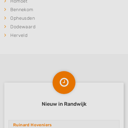
Homoet
Bennekom
Opheusden
Dodewaard
Herveld
Nieuw in Randwijk
Ruinard Hoveniers