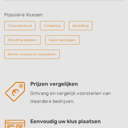
Populaire klussen
Tuinonderhoud
Tuinaanleg
Bestrating
Schutting plaatsen
Gazon aanleggen
Bomen snoeien of verwijderen
Prijzen vergelijken
Ontvang en vergelijk voorstellen van
meerdere bedrijven.
Eenvoudig uw klus plaatsen