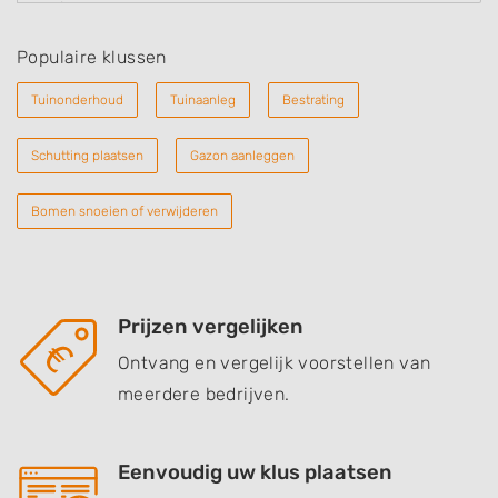
Populaire klussen
Tuinonderhoud
Tuinaanleg
Bestrating
Schutting plaatsen
Gazon aanleggen
Bomen snoeien of verwijderen
Prijzen vergelijken
Ontvang en vergelijk voorstellen van
meerdere bedrijven.
Eenvoudig uw klus plaatsen