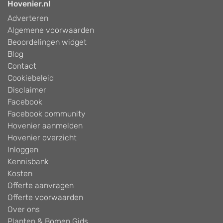
Hovenier.nl
Adverteren
Algemene voorwaarden
Beoordelingen widget
Blog
Contact
Cookiebeleid
Disclaimer
Facebook
Facebook community
Hovenier aanmelden
Hovenier overzicht
Inloggen
Kennisbank
Kosten
Offerte aanvragen
Offerte voorwaarden
Over ons
Planten & Bomen Gids