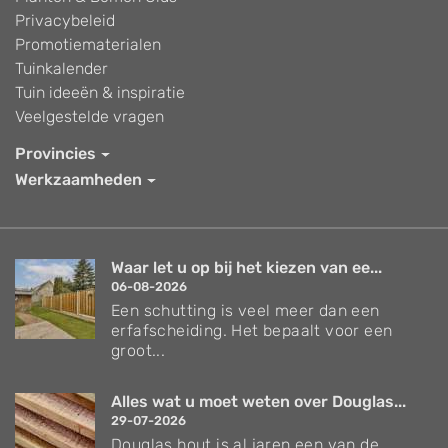
Privacybeleid
Promotiematerialen
Tuinkalender
Tuin ideeën & inspiratie
Veelgestelde vragen
Provincies
Werkzaamheden
Waar let u op bij het kiezen van ee...
06-08-2026
Een schutting is veel meer dan een
erfafscheiding. Het bepaalt voor een
groot...
Alles wat u moet weten over Douglas...
29-07-2026
Douglas hout is al jaren een van de