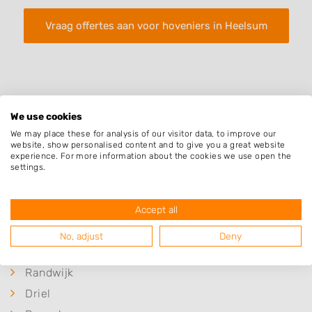
Vraag offertes aan voor hoveniers in Heelsum
We use cookies
We may place these for analysis of our visitor data, to improve our
Plaatsen in de buurt
website, show personalised content and to give you a great website
experience. For more information about the cookies we use open the
Renkum
settings.
Heteren
Wolfheze
Accept all
Doorwerth
No, adjust
Deny
Heveadorp
Randwijk
Driel