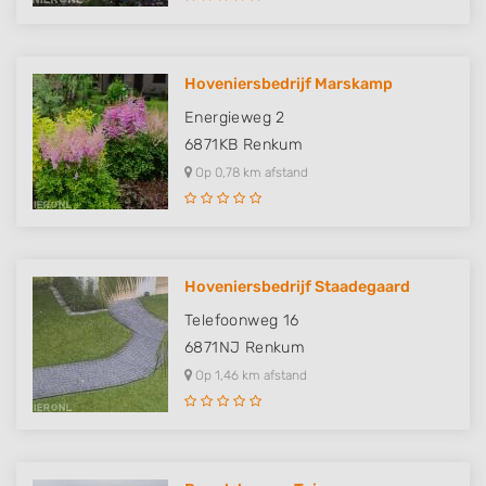
Hoveniersbedrijf Marskamp
Energieweg 2
6871KB
Renkum
Op 0,78 km afstand
Hoveniersbedrijf Staadegaard
Telefoonweg 16
6871NJ
Renkum
Op 1,46 km afstand