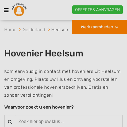
OFFERTES AANVRAGEN
Werkzaamheden
Home
Gelderland
Heelsum
Hovenier Heelsum
Kom eenvoudig in contact met hoveniers uit Heelsum
en omgeving. Plaats uw klus en ontvang voorstellen
van professionele hoveniersbedrijven. Gratis en
zonder verplichtingen!
Waarvoor zoekt u een hovenier?