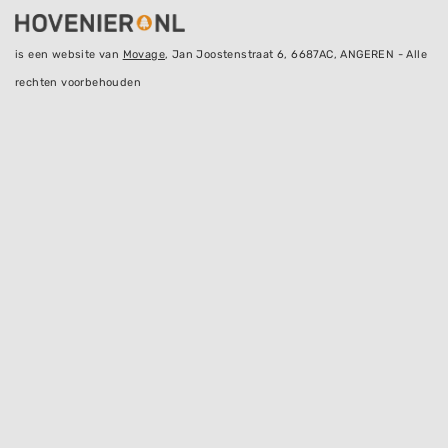
is een website van
Movage
, Jan Joostenstraat 6, 6687AC, ANGEREN - Alle
rechten voorbehouden