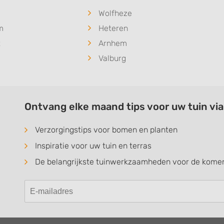
Wolfheze
m
Heteren
t
Arnhem
Valburg
Ontvang elke maand tips voor uw tuin vi
Verzorgingstips voor bomen en planten
Inspiratie voor uw tuin en terras
De belangrijkste tuinwerkzaamheden voor de kom