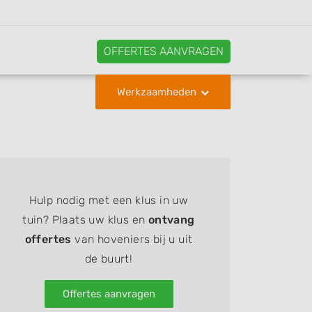
OFFERTES AANVRAGEN
Werkzaamheden
Hulp nodig met een klus in uw
tuin? Plaats uw klus en
ontvang
offertes
van hoveniers bij u uit
de buurt!
Offertes aanvragen