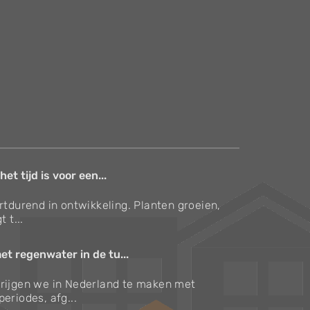
et tijd is voor een...
ortdurend in ontwikkeling. Planten groeien,
t t...
t regenwater in de tu...
krijgen we in Nederland te maken met
eriodes, afg...