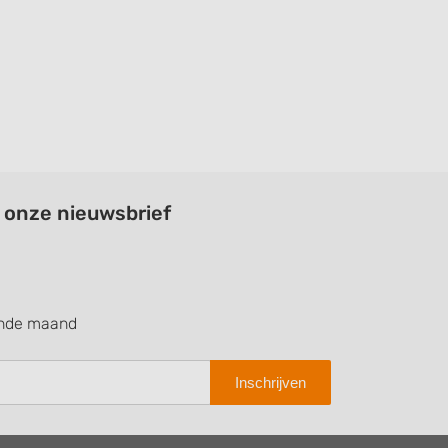
a onze nieuwsbrief
ende maand
Inschrijven