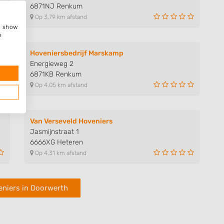
6871NJ Renkum
Op 3,79 km afstand
e, show
e
Hoveniersbedrijf Marskamp
Energieweg 2
6871KB Renkum
Op 4,05 km afstand
Van Verseveld Hoveniers
Jasmijnstraat 1
6666XG Heteren
Op 4,31 km afstand
eniers in Doorwerth