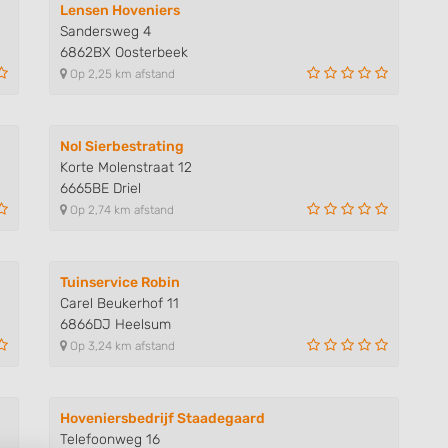
Lensen Hoveniers
Sandersweg 4
6862BX Oosterbeek
Op 2,25 km afstand
Nol Sierbestrating
Korte Molenstraat 12
6665BE Driel
Op 2,74 km afstand
Tuinservice Robin
Carel Beukerhof 11
6866DJ Heelsum
Op 3,24 km afstand
Hoveniersbedrijf Staadegaard
Telefoonweg 16