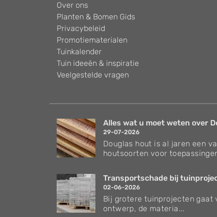
Over ons
Planten & Bomen Gids
Privacybeleid
Promotiematerialen
Tuinkalender
Tuin ideeën & inspiratie
Veelgestelde vragen
Alles wat u moet weten over Do
29-07-2026
Douglas hout is al jaren een v
houtsoorten voor toepassingen
Transportschade bij tuinproject
02-06-2026
Bij grotere tuinprojecten gaat
ontwerp, de materia...