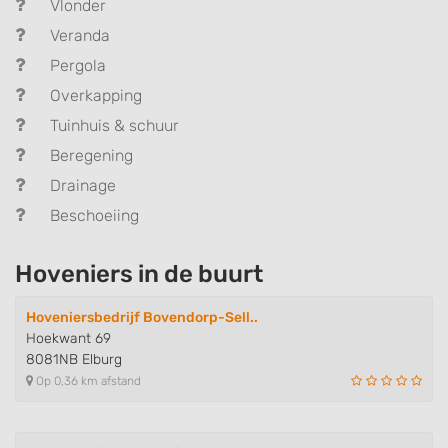
Vlonder
Veranda
Pergola
Overkapping
Tuinhuis & schuur
Beregening
Drainage
Beschoeiing
Hoveniers in de buurt
Hoveniersbedrijf Bovendorp-Sell..
Hoekwant 69
8081NB Elburg
Op 0,36 km afstand