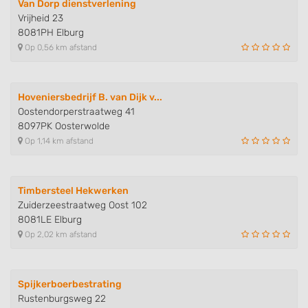
Van Dorp dienstverlening
Vrijheid 23
8081PH Elburg
Op 0,56 km afstand
Hoveniersbedrijf B. van Dijk v...
Oostendorperstraatweg 41
8097PK Oosterwolde
Op 1,14 km afstand
Timbersteel Hekwerken
Zuiderzeestraatweg Oost 102
8081LE Elburg
Op 2,02 km afstand
Spijkerboerbestrating
Rustenburgsweg 22