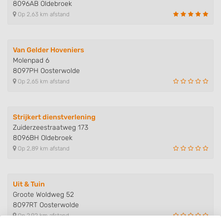
8096AB Oldebroek
Op 2,63 km afstand
Van Gelder Hoveniers
Molenpad 6
8097PH Oosterwolde
Op 2,65 km afstand
Strijkert dienstverlening
Zuiderzeestraatweg 173
8096BH Oldebroek
Op 2,89 km afstand
Uit & Tuin
Groote Woldweg 52
8097RT Oosterwolde
Op 2,92 km afstand