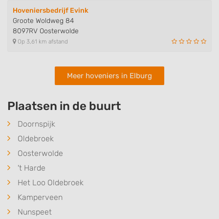
Hoveniersbedrijf Evink
Groote Woldweg 84
8097RV Oosterwolde
Op 3,61 km afstand
Meer hoveniers in Elburg
Plaatsen in de buurt
Doornspijk
Oldebroek
Oosterwolde
't Harde
Het Loo Oldebroek
Kamperveen
Nunspeet