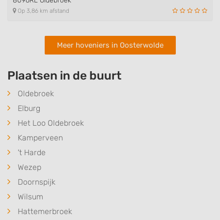
8096RL Oldebroek
Op 3,86 km afstand
Meer hoveniers in Oosterwolde
Plaatsen in de buurt
Oldebroek
Elburg
Het Loo Oldebroek
Kamperveen
't Harde
Wezep
Doornspijk
Wilsum
Hattemerbroek