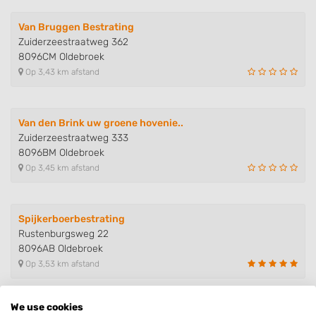
Van Bruggen Bestrating
Zuiderzeestraatweg 362
8096CM Oldebroek
Op 3,43 km afstand
Van den Brink uw groene hovenie..
Zuiderzeestraatweg 333
8096BM Oldebroek
Op 3,45 km afstand
Spijkerboerbestrating
Rustenburgsweg 22
8096AB Oldebroek
Op 3,53 km afstand
We use cookies
Wolf Multidiensten