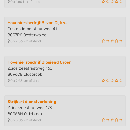
Op 1,60 km afstand
Hoveniersbedrijf B. van Dijk v...
Oostendorperstraatweg 41
8097PK Oosterwolde
Op 2,56 km afstand
Hoveniersbedrijf Bloeiend Groen
Zuiderzeestraatweg 166
8096CE Oldebroek
Op 2,95 km afstand
Strijkert dienstverlening
Zuiderzeestraatweg 173
8096BH Oldebroek
Op 3,06 km afstand