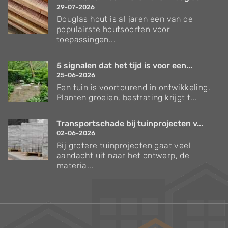
29-07-2026
Douglas hout is al jaren een van de
populairste houtsoorten voor
toepassingen...
5 signalen dat het tijd is voor een...
25-06-2026
Een tuin is voortdurend in ontwikkeling.
Planten groeien, bestrating krijgt t...
Transportschade bij tuinprojecten v...
02-06-2026
Bij grotere tuinprojecten gaat veel
aandacht uit naar het ontwerp, de
materia...
Verzorgingstips voor bomen en planten
Inspiratie voor uw tuin en terras