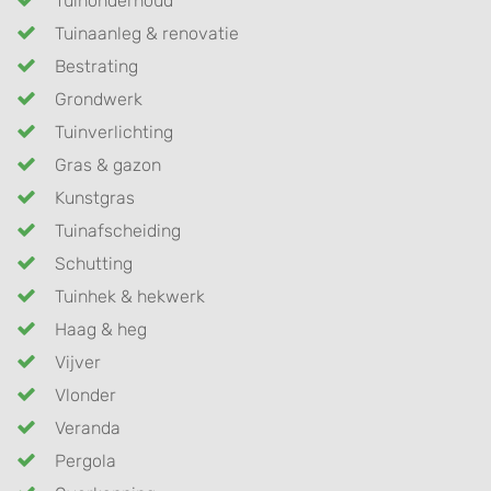
Tuinonderhoud
Tuinaanleg & renovatie
Bestrating
Grondwerk
Tuinverlichting
Gras & gazon
Kunstgras
Tuinafscheiding
Schutting
Tuinhek & hekwerk
Haag & heg
Vijver
Vlonder
Veranda
Pergola