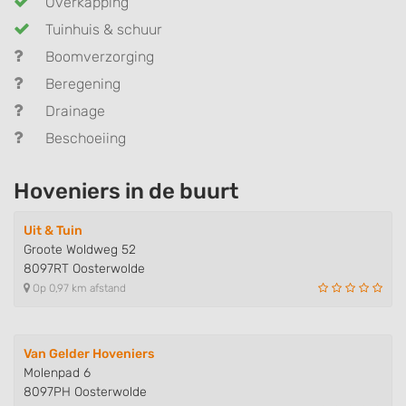
Overkapping
Tuinhuis & schuur
Boomverzorging
Beregening
Drainage
Beschoeiing
Hoveniers in de buurt
Uit & Tuin
Groote Woldweg 52
8097RT Oosterwolde
Op 0,97 km afstand
Van Gelder Hoveniers
Molenpad 6
8097PH Oosterwolde