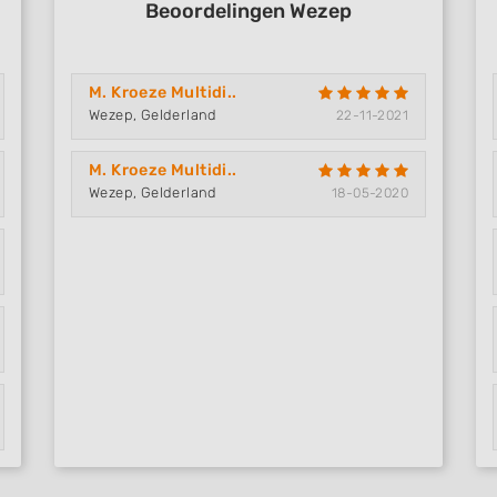
Beoordelingen Wezep
M. Kroeze Multidi..
Wezep, Gelderland
22-11-2021
M. Kroeze Multidi..
Wezep, Gelderland
18-05-2020