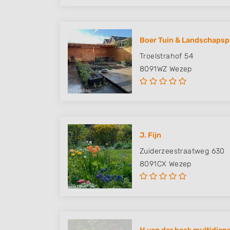
Boer Tuin & Landschapsp
Troelstrahof 54
8091WZ
Wezep
J. Fijn
Zuiderzeestraatweg 630
8091CX
Wezep