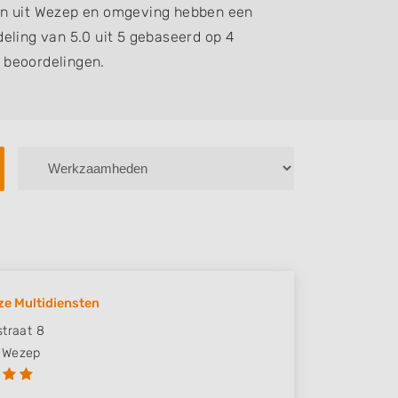
en uit Wezep en omgeving hebben een
eling van 5.0 uit 5 gebaseerd op 4
beoordelingen.
ze Multidiensten
straat 8
Wezep