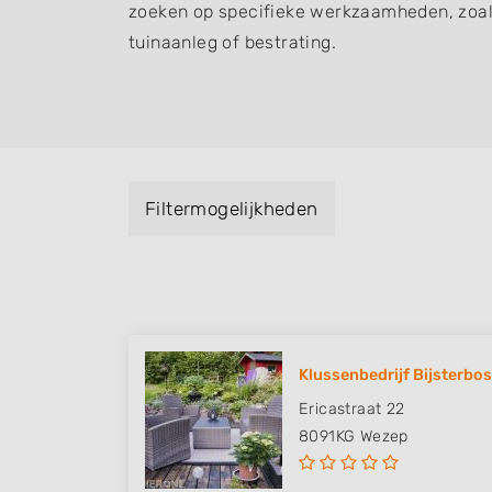
zoeken op specifieke werkzaamheden, zoal
tuinaanleg of bestrating.
Filtermogelijkheden
Klussenbedrijf Bijsterbo
Ericastraat 22
8091KG
Wezep