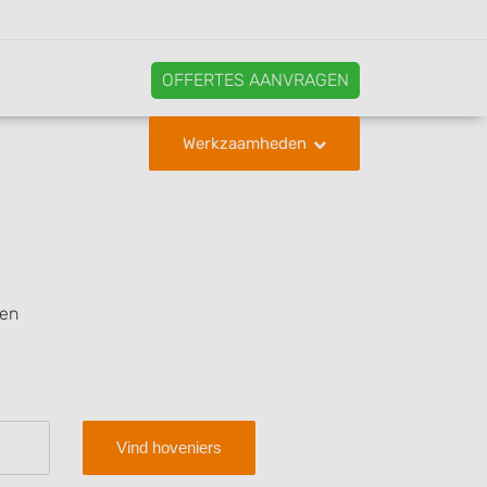
OFFERTES AANVRAGEN
Werkzaamheden
len
Vind hoveniers