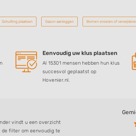
Schutting plaatsen
Gazon aanleggen
Bomen snoeien of verwijdere
Eenvoudig uw klus plaatsen
en
Al 15301 mensen hebben hun klus
succesvol geplaatst op
Hovenier.nl.
Gemi
nder vindt u een overzicht
 de filter om eenvoudig te