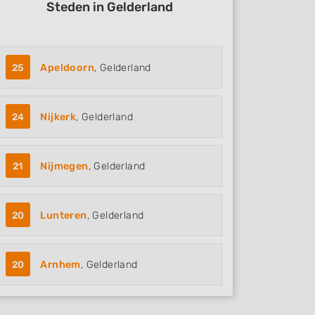
Steden in Gelderland
25
Apeldoorn
, Gelderland
24
Nijkerk
, Gelderland
21
Nijmegen
, Gelderland
20
Lunteren
, Gelderland
20
Arnhem
, Gelderland