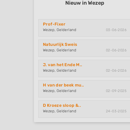
Nieuw in Wezep
Prof-Fixer
Wezep, Gelderland
03-06-2026
Natuurlijk Sweis
Wezep, Gelderland
02-06-2026
J. van het Ende M..
Wezep, Gelderland
02-06-2026
H van der beek mu..
Wezep, Gelderland
02-09-2025
D Kroeze sloop &..
Wezep, Gelderland
24-03-2025