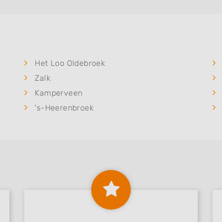
Het Loo Oldebroek
Zalk
Kamperveen
's-Heerenbroek