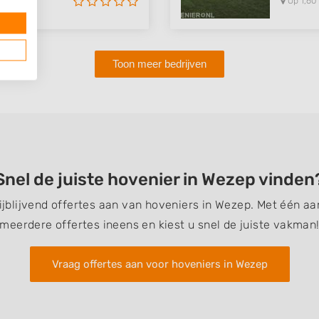
Op 1,60
Toon meer bedrijven
Snel de juiste hovenier in Wezep vinden
rijblijvend offertes aan van hoveniers in Wezep. Met één a
meerdere offertes ineens en kiest u snel de juiste vakman
Vraag offertes aan voor hoveniers in Wezep