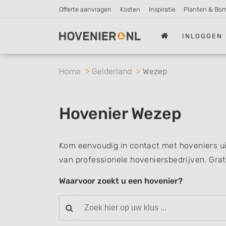
Offerte aanvragen
Kosten
Inspiratie
Planten & Bo
INLOGGEN
Home
Gelderland
Wezep
Hovenier Wezep
Kom eenvoudig in contact met hoveniers ui
van professionele hoveniersbedrijven. Grat
Waarvoor zoekt u een hovenier?