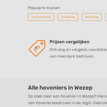
Populaire klussen
Tuinonderhoud
Tuinaanleg
Bestrating
Prijzen vergelijken
Ontvang en vergelijk voorstell
van meerdere bedrijven.
Alle hoveniers in Wezep
Op zoek naar een hovenier in Wezep? Hiero
van hoveniersbedrijven in de regio. Gebruik