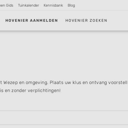
men Gids
Tuinkalender
Kennisbank
Blog
HOVENIER AANMELDEN
HOVENIER ZOEKEN
t Wezep en omgeving. Plaats uw klus en ontvang voorstel
is en zonder verplichtingen!