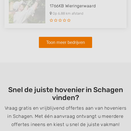
1766KB
Wieringerwaard
Op 6,88 km afstand
Toon meer bedrijven
Snel de juiste hovenier in Schagen
vinden?
Vraag gratis en vrijblijvend offertes aan van hoveniers
in Schagen. Met één aanvraag ontvangt u meerdere
offertes ineens en kiest u snel de juiste vakman!