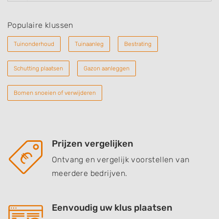
Populaire klussen
Tuinonderhoud
Tuinaanleg
Bestrating
Schutting plaatsen
Gazon aanleggen
Bomen snoeien of verwijderen
Prijzen vergelijken
Ontvang en vergelijk voorstellen van
meerdere bedrijven.
Eenvoudig uw klus plaatsen