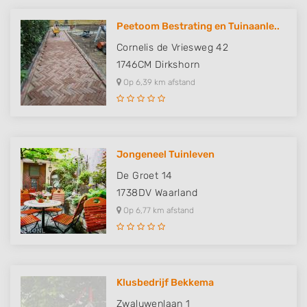
Peetoom Bestrating en Tuinaanle..
Cornelis de Vriesweg 42
1746CM
Dirkshorn
Op 6,39 km afstand
Jongeneel Tuinleven
De Groet 14
1738DV
Waarland
Op 6,77 km afstand
Klusbedrijf Bekkema
Zwaluwenlaan 1