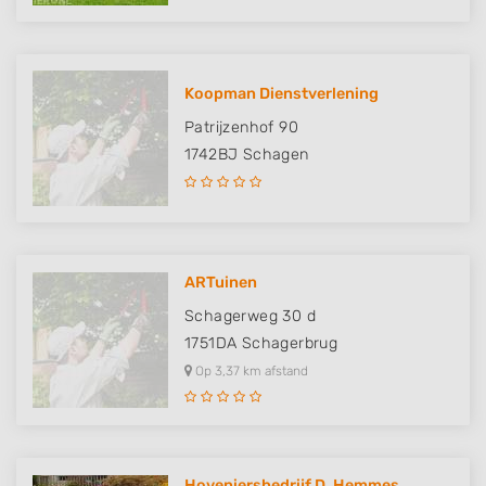
Koopman Dienstverlening
Patrijzenhof 90
1742BJ
Schagen
ARTuinen
Schagerweg 30 d
1751DA
Schagerbrug
Op 3,37 km afstand
Hoveniersbedrijf D. Hemmes