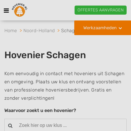
OFFERTES AANVRAGEN
Werkzaamheden
Home
Noord-Holland
Schagen
Hovenier Schagen
Kom eenvoudig in contact met hoveniers uit Schagen
en omgeving. Plaats uw klus en ontvang voorstellen
van professionele hoveniersbedrijven. Gratis en
zonder verplichtingen!
Waarvoor zoekt u een hovenier?