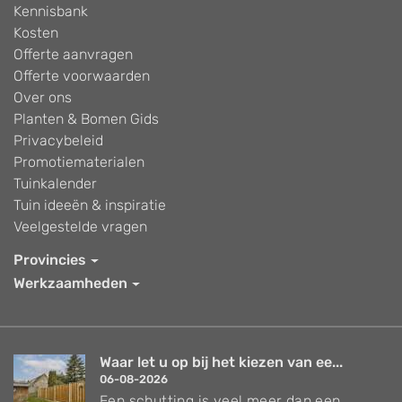
Kennisbank
Kosten
Offerte aanvragen
Offerte voorwaarden
Over ons
Planten & Bomen Gids
Privacybeleid
Promotiematerialen
Tuinkalender
Tuin ideeën & inspiratie
Veelgestelde vragen
Provincies
Werkzaamheden
Waar let u op bij het kiezen van ee...
06-08-2026
Een schutting is veel meer dan een