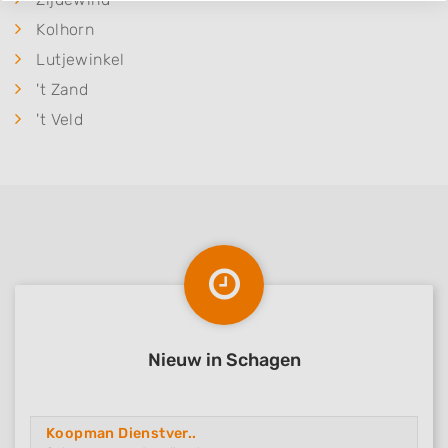
Kolhorn
Lutjewinkel
't Zand
't Veld
Nieuw in Schagen
Koopman Dienstver..