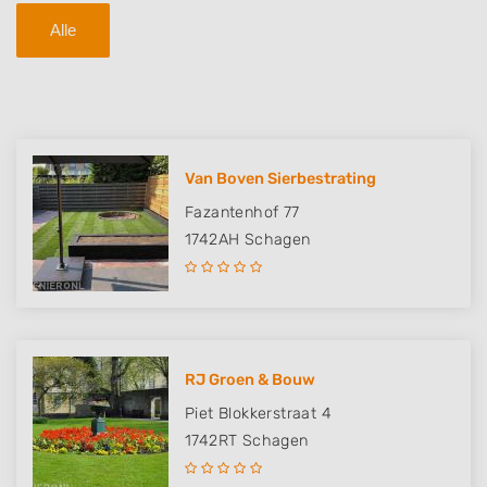
Alle
Van Boven Sierbestrating
Fazantenhof 77
1742AH
Schagen
RJ Groen & Bouw
Piet Blokkerstraat 4
1742RT
Schagen