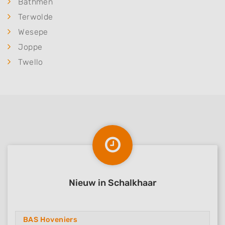
Bathmen
Terwolde
Wesepe
Joppe
Twello
Nieuw in Schalkhaar
BAS Hoveniers