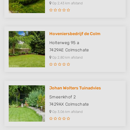
Op 2,43 km afstand
Hoveniersbedrijf de Colm
Holterweg 95 a
7429AE
Colmschate
Op 2,80 km afstand
Johan Wolters Tuinadvies
Smeenkhof 2
7429AX
Colmschate
Op 3,06 km afstand