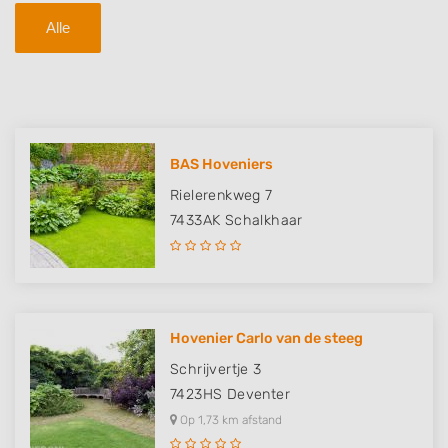
Alle
BAS Hoveniers
Rielerenkweg 7
7433AK
Schalkhaar
Hovenier Carlo van de steeg
Schrijvertje 3
7423HS
Deventer
Op 1,73 km afstand