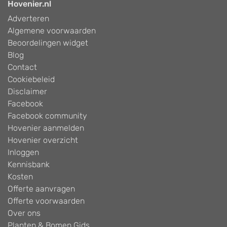
Hovenier.nl
Adverteren
Algemene voorwaarden
Beoordelingen widget
Blog
Contact
Cookiebeleid
Disclaimer
Facebook
Facebook community
Hovenier aanmelden
Hovenier overzicht
Inloggen
Kennisbank
Kosten
Offerte aanvragen
Offerte voorwaarden
Over ons
Planten & Bomen Gids