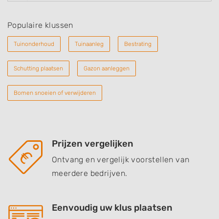
Populaire klussen
Tuinonderhoud
Tuinaanleg
Bestrating
Schutting plaatsen
Gazon aanleggen
Bomen snoeien of verwijderen
Prijzen vergelijken
Ontvang en vergelijk voorstellen van
meerdere bedrijven.
Eenvoudig uw klus plaatsen