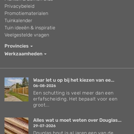
Privacybeleid
Promotiematerialen
Tuinkalender
Tuin ideeën & inspiratie
Veelgestelde vragen
Provincies
Werkzaamheden
Waar let u op bij het kiezen van ee...
06-08-2026
Een schutting is veel meer dan een
erfafscheiding. Het bepaalt voor een
groot...
Alles wat u moet weten over Douglas...
29-07-2026
Douglas hout is al jaren een van de