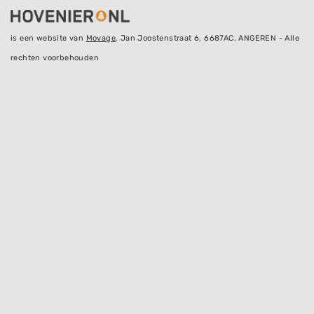
is een website van
Movage
, Jan Joostenstraat 6, 6687AC, ANGEREN - Alle
rechten voorbehouden