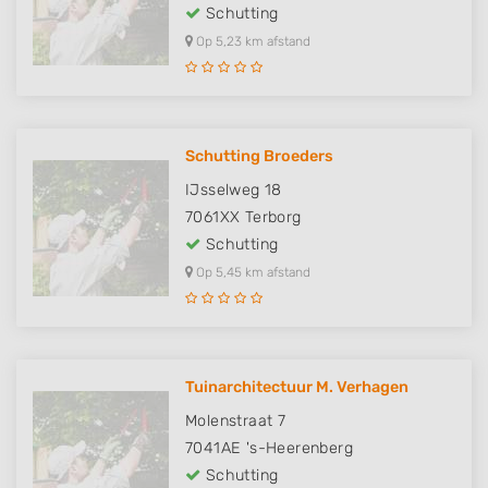
Schutting
Op 5,23 km afstand
Schutting Broeders
IJsselweg 18
7061XX
Terborg
Schutting
Op 5,45 km afstand
Tuinarchitectuur M. Verhagen
Molenstraat 7
7041AE
's-Heerenberg
Schutting