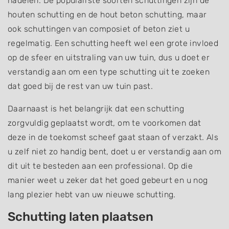
nadelen. De populairste soorten schuttingen zijn de
houten schutting en de hout beton schutting, maar
ook schuttingen van composiet of beton ziet u
regelmatig. Een schutting heeft wel een grote invloed
op de sfeer en uitstraling van uw tuin, dus u doet er
verstandig aan om een type schutting uit te zoeken
dat goed bij de rest van uw tuin past.
Daarnaast is het belangrijk dat een schutting
zorgvuldig geplaatst wordt, om te voorkomen dat
deze in de toekomst scheef gaat staan of verzakt. Als
u zelf niet zo handig bent, doet u er verstandig aan om
dit uit te besteden aan een professional. Op die
manier weet u zeker dat het goed gebeurt en u nog
lang plezier hebt van uw nieuwe schutting.
Schutting laten plaatsen