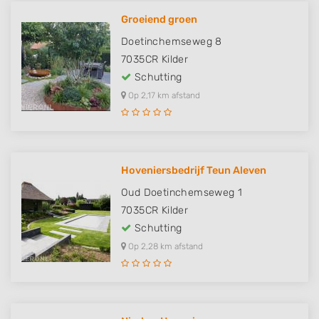
Groeiend groen
Doetinchemseweg 8
7035CR
Kilder
Schutting
Op 2,17 km afstand
Hoveniersbedrijf Teun Aleven
Oud Doetinchemseweg 1
7035CR
Kilder
Schutting
Op 2,28 km afstand