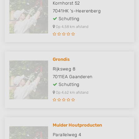
Kornhorst 52
7041HK
's-Heerenberg
Schutting
Op 4,58 km afstand
Grondis
Rijksweg 8
7011EA
Gaanderen
Schutting
Op 4,62 km afstand
Mulder Houtproducten
Parallelweg 4