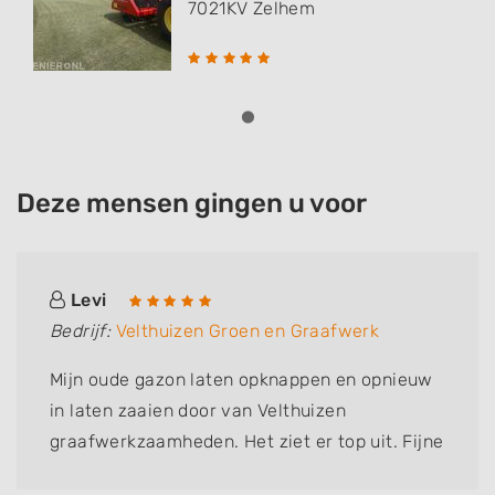
7021KV
Zelhem
Deze mensen gingen u voor
Levi
Bedrijf:
Velthuizen Groen en Graafwerk
Mijn oude gazon laten opknappen en opnieuw
in laten zaaien door van Velthuizen
graafwerkzaamheden. Het ziet er top uit. Fijne
communicatie, prettig team en topwerk