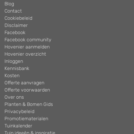
Blog
Contact
Cookiebeleid
Disclaimer
Facebook
Facebook community
Hovenier aanmelden
Hovenier overzicht
Inloggen
Kennisbank
Kosten
Offerte aanvragen
Offerte voorwaarden
Over ons
Planten & Bomen Gids
Privacybeleid
Promotiematerialen
Tuinkalender
Tuin ideeën & inspiratie