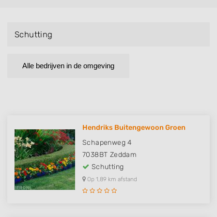
Schutting
Alle bedrijven in de omgeving
Hendriks Buitengewoon Groen
Schapenweg 4
7038BT
Zeddam
Schutting
Op 1,89 km afstand