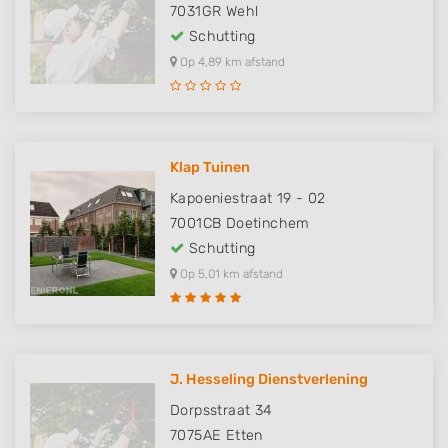
7031GR
Wehl
Schutting
Op 4,89 km afstand
Klap Tuinen
Kapoeniestraat 19 - 02
7001CB
Doetinchem
Schutting
Op 5,01 km afstand
J. Hesseling Dienstverlening
Dorpsstraat 34
7075AE
Etten