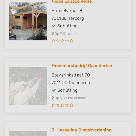
Nicos Espace Verte
Handelstraat 8
7061BE
Terborg
Schutting
Op 9,31 km afstand
Hoveniersbedrijf Gaanderhei
Steverinkstraat 70
7011JK
Gaanderen
Schutting
Op 9,39 km afstand
J. Hesseling Dienstverlening