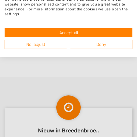
website, show personalised content and to give you a great website
experience. For more information about the cookies we use open the
Heel blij met hun ontwerp en aanleg! Fijne
settings.
samenwerking, betrouwbaar, vakkundig en
vriendelijk. Zeker aan te raden!
Accept all
No, adjust
Deny
Nieuw in Breedenbroe..