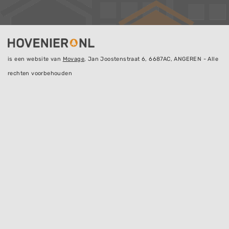
is een website van
Movage
, Jan Joostenstraat 6, 6687AC, ANGEREN - Alle
rechten voorbehouden