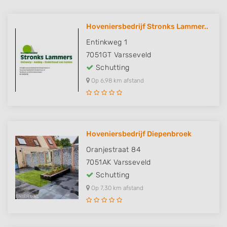
Hoveniersbedrijf Stronks Lammer..
Entinkweg 1
7051GT
Varsseveld
Schutting
Op 6,98 km afstand
Hoveniersbedrijf Diepenbroek
Oranjestraat 84
7051AK
Varsseveld
Schutting
Op 7,30 km afstand