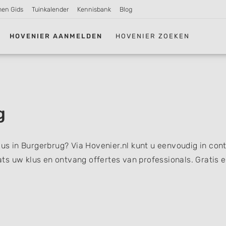
men Gids
Tuinkalender
Kennisbank
Blog
HOVENIER AANMELDEN
HOVENIER ZOEKEN
g
lus in Burgerbrug? Via Hovenier.nl kunt u eenvoudig in con
s uw klus en ontvang offertes van professionals. Gratis 