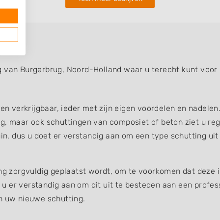
g
g van Burgerbrug, Noord-Holland waar u terecht kunt voor 
gen verkrijgbaar, ieder met zijn eigen voordelen en nadelen
g, maar ook schuttingen van composiet of beton ziet u reg
uin, dus u doet er verstandig aan om een type schutting uit
ing zorgvuldig geplaatst wordt, om te voorkomen dat deze 
et u er verstandig aan om dit uit te besteden aan een profe
an uw nieuwe schutting.