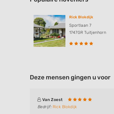
Rick Blokdijk
Sportlaan 7
1747GR
Tuitjenhorn
Deze mensen gingen u voor
Van Zoest
Bedrijf:
Rick Blokdijk