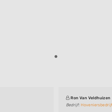
Ron Van Veldhuizen
Bedrijf:
Hoveniersbedrij