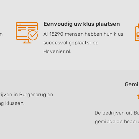
Eenvoudig uw klus plaatsen
en
Al 15290 mensen hebben hun klus
succesvol geplaatst op
Hovenier.nl.
Gemi
rijven in Burgerbrug en
g klussen.
De bedrijven uit 
gemiddelde beoord