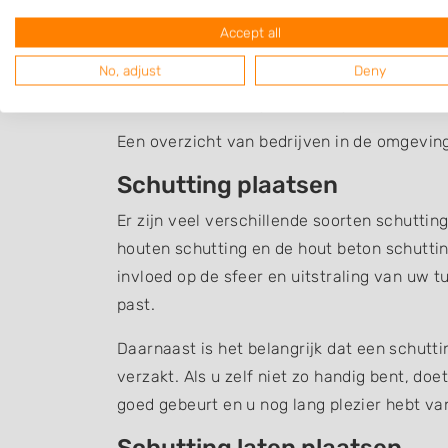
Accept all
No, adjust
Deny
Schutting Burgerbru
Een overzicht van bedrijven in de omgevin
Schutting plaatsen
Er zijn veel verschillende soorten schuttin
houten schutting en de hout beton schuttin
invloed op de sfeer en uitstraling van uw t
past.
Daarnaast is het belangrijk dat een schutt
verzakt. Als u zelf niet zo handig bent, do
goed gebeurt en u nog lang plezier hebt v