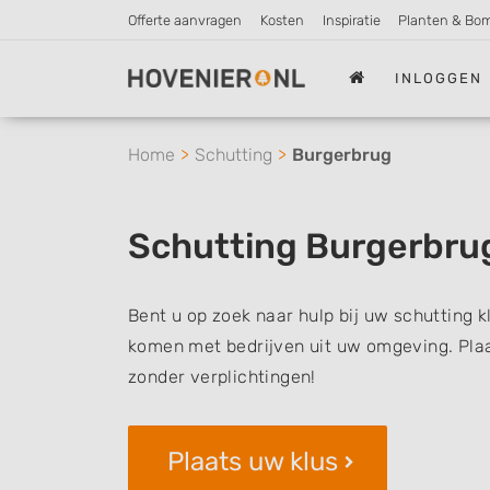
Offerte aanvragen
Kosten
Inspiratie
Planten & Bo
INLOGGEN
Home
Schutting
Burgerbrug
Schutting Burgerbru
Bent u op zoek naar hulp bij uw schutting k
komen met bedrijven uit uw omgeving. Plaat
zonder verplichtingen!
Plaats uw klus