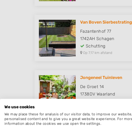
Van Boven Sierbestrating
Fazantenhof 77
1742AH
Schagen
Schutting
Op 7,17 km afstand
Jongeneel Tuinleven
De Groet 14
1738DV
Waarland
Schutting
We use cookies
Op 8,68 km afstand
We may place these for analysis of our visitor data, to improve our websit
personalised content and to give you a great website experience. For mor
information about the cookies we use open the settings.