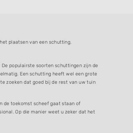
het plaatsen van een schutting.
. De populairste soorten schuttingen zijn de
elmatig. Een schutting heeft wel een grote
 te zoeken dat goed bij de rest van uw tuin
in de toekomst scheef gaat staan of
ssional. Op die manier weet u zeker dat het