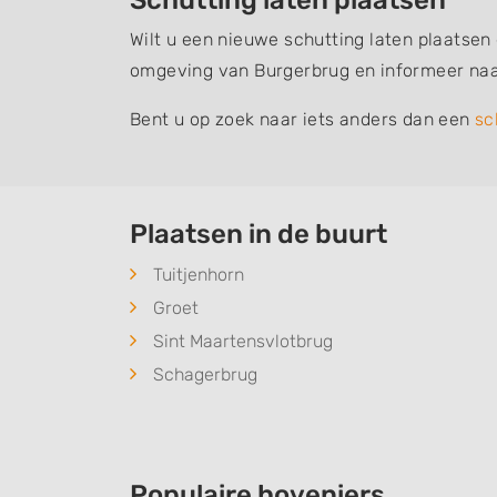
Schutting laten plaatsen
Wilt u een nieuwe schutting laten plaatsen
omgeving van Burgerbrug en informeer naa
Bent u op zoek naar iets anders dan een
sc
Plaatsen in de buurt
Tuitjenhorn
Groet
Sint Maartensvlotbrug
Schagerbrug
Populaire hoveniers