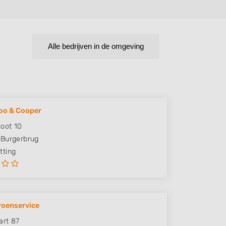
Alle bedrijven in de omgeving
oo & Cooper
loot 10
Burgerbrug
ting
roenservice
art 87