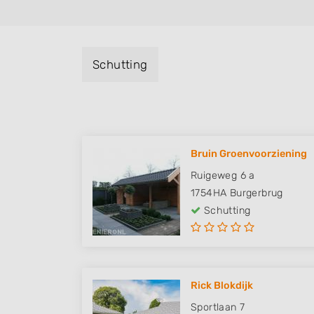
Schutting
Bruin Groenvoorziening
Ruigeweg 6 a
1754HA
Burgerbrug
Schutting
Rick Blokdijk
Sportlaan 7