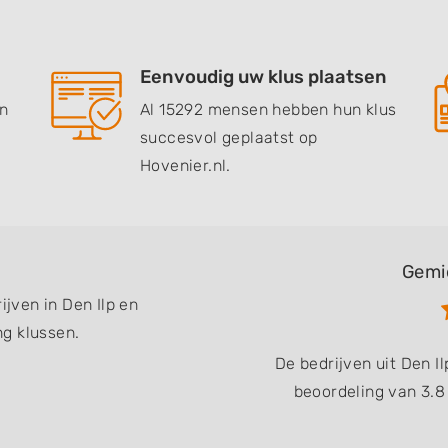
Eenvoudig uw klus plaatsen
en
Al 15292 mensen hebben hun klus
succesvol geplaatst op
Hovenier.nl.
Gemi
ijven in Den Ilp en
g klussen.
De bedrijven uit Den 
beoordeling van 3.8