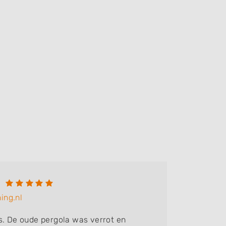
ing.nl
s. De oude pergola was verrot en