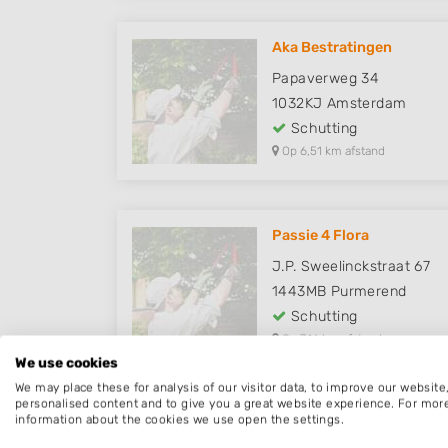
Aka Bestratingen
Papaverweg 34
1032KJ
Amsterdam
Schutting
Op 6,51 km afstand
Passie 4 Flora
J.P. Sweelinckstraat 67
1443MB
Purmerend
Schutting
Op 7,16 km afstand
We use cookies
We may place these for analysis of our visitor data, to improve our websit
personalised content and to give you a great website experience. For mor
information about the cookies we use open the settings.