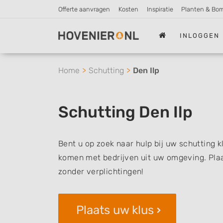
Offerte aanvragen
Kosten
Inspiratie
Planten & Bo
INLOGGEN
Home
Schutting
Den Ilp
Schutting Den Ilp
Bent u op zoek naar hulp bij uw schutting k
komen met bedrijven uit uw omgeving. Plaat
zonder verplichtingen!
Plaats uw klus