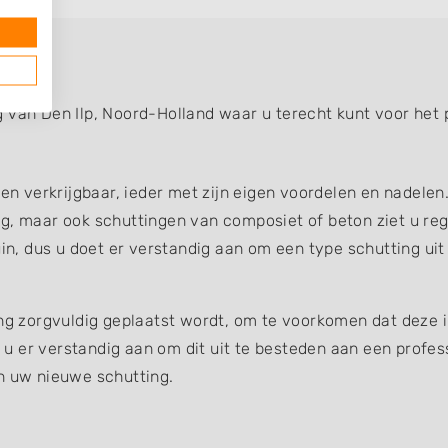
 van Den Ilp, Noord-Holland waar u terecht kunt voor het 
gen verkrijgbaar, ieder met zijn eigen voordelen en nadelen
g, maar ook schuttingen van composiet of beton ziet u reg
uin, dus u doet er verstandig aan om een type schutting uit
ing zorgvuldig geplaatst wordt, om te voorkomen dat deze 
et u er verstandig aan om dit uit te besteden aan een profe
an uw nieuwe schutting.