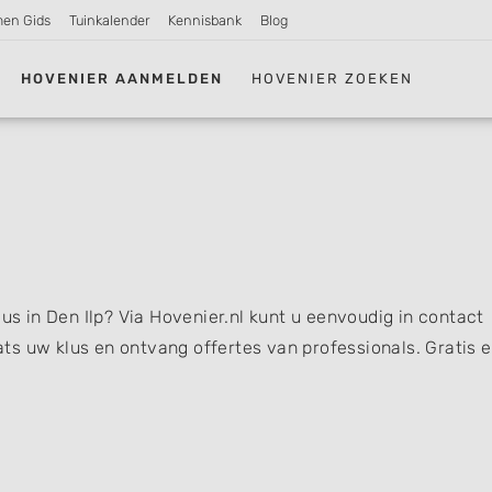
men Gids
Tuinkalender
Kennisbank
Blog
HOVENIER AANMELDEN
HOVENIER ZOEKEN
lus in Den Ilp? Via Hovenier.nl kunt u eenvoudig in contact
s uw klus en ontvang offertes van professionals. Gratis 