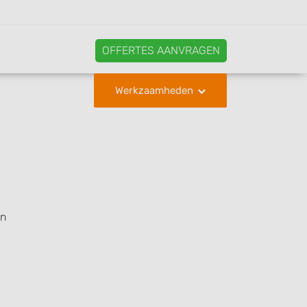
OFFERTES AANVRAGEN
Werkzaamheden
en