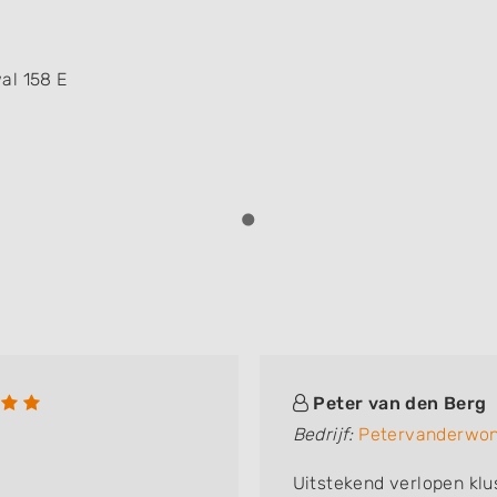
al 158 E
Peter van den Berg
Bedrijf:
Petervanderwon
Uitstekend verlopen klu