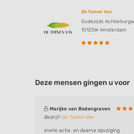
De Tuinen Van
Oudezijds Achterburgw
1012DW
Amsterdam
Deze mensen gingen u voor
Marijke van Bodengraven
Bedrijf:
De Tuinen Van
snelle actie, en daarna opvolging