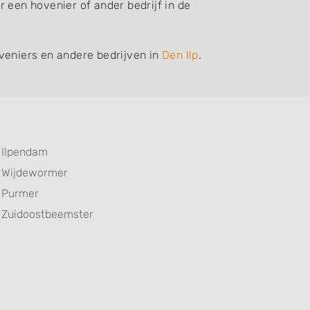
 een hovenier of ander bedrijf in de
veniers en andere bedrijven in
Den Ilp
.
Ilpendam
Wijdewormer
Purmer
Zuidoostbeemster