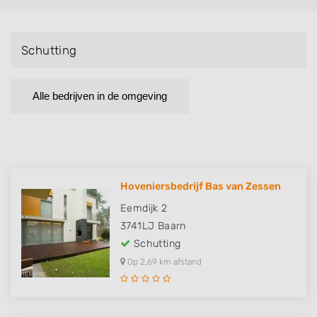
Schutting
Alle bedrijven in de omgeving
Hoveniersbedrijf Bas van Zessen
Eemdijk 2
3741LJ
Baarn
Schutting
Op 2,69 km afstand