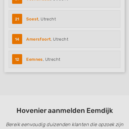
21
Soest
, Utrecht
14
Amersfoort
, Utrecht
12
Eemnes
, Utrecht
Hovenier aanmelden Eemdijk
Bereik eenvoudig duizenden klanten die opzoek zijn