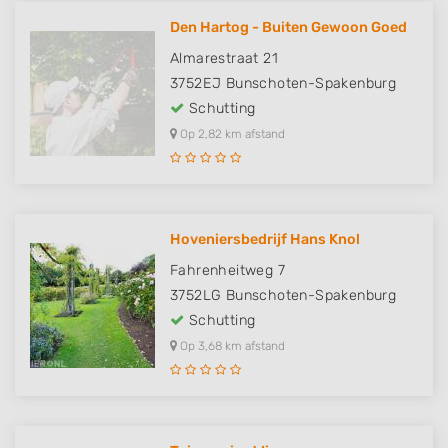
Den Hartog - Buiten Gewoon Goed
Almarestraat 21
3752EJ
Bunschoten-Spakenburg
Schutting
Op 2,82 km afstand
Hoveniersbedrijf Hans Knol
Fahrenheitweg 7
3752LG
Bunschoten-Spakenburg
Schutting
Op 3,68 km afstand