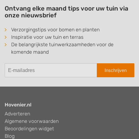
Ontvang elke maand tips voor uw tuin via
onze nieuwsbrief
Verzorgingstips voor bomen en planten
Inspiratie voor uw tuin en terras
De belangrijkste tuinwerkzaamheden voor de
komende maand
Inschrijven
Hovenier.nl
Adverteren
Algemene voorwaarden
Beoordelingen widget
Blog