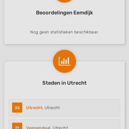
Beoordelingen Eemdijk
Nog geen statistieken beschikbaar.
Steden in Utrecht
35
Utrecht
, Utrecht
21
Veenendaal
, Utrecht