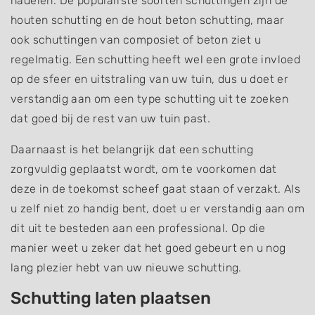
nadelen. De populairste soorten schuttingen zijn de
houten schutting en de hout beton schutting, maar
ook schuttingen van composiet of beton ziet u
regelmatig. Een schutting heeft wel een grote invloed
op de sfeer en uitstraling van uw tuin, dus u doet er
verstandig aan om een type schutting uit te zoeken
dat goed bij de rest van uw tuin past.
Daarnaast is het belangrijk dat een schutting
zorgvuldig geplaatst wordt, om te voorkomen dat
deze in de toekomst scheef gaat staan of verzakt. Als
u zelf niet zo handig bent, doet u er verstandig aan om
dit uit te besteden aan een professional. Op die
manier weet u zeker dat het goed gebeurt en u nog
lang plezier hebt van uw nieuwe schutting.
Schutting laten plaatsen