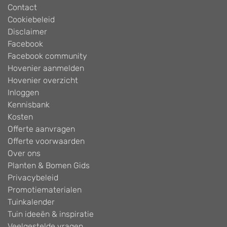
Contact
Cookiebeleid
Disclaimer
Facebook
Facebook community
Hovenier aanmelden
Hovenier overzicht
Inloggen
Kennisbank
Kosten
Offerte aanvragen
Offerte voorwaarden
Over ons
Planten & Bomen Gids
Privacybeleid
Promotiematerialen
Tuinkalender
Tuin ideeën & inspiratie
Veelgestelde vragen