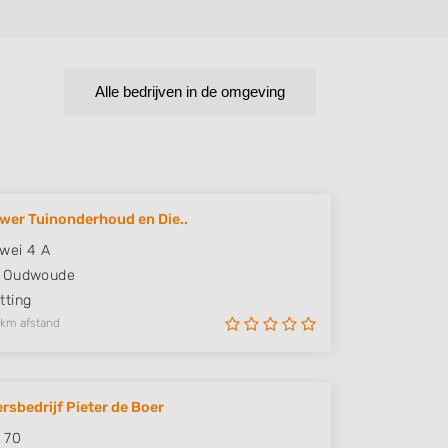
Alle bedrijven in de omgeving
wer Tuinonderhoud en Die..
wei 4 A
Oudwoude
ting
 km afstand
rsbedrijf Pieter de Boer
 70