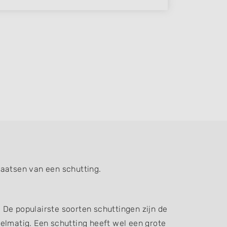
laatsen van een schutting.
. De populairste soorten schuttingen zijn de
elmatig. Een schutting heeft wel een grote