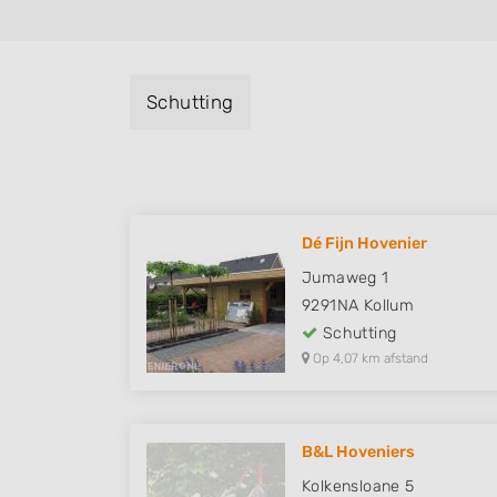
Schutting
Dé Fijn Hovenier
Jumaweg 1
9291NA
Kollum
Schutting
Op 4,07 km afstand
B&L Hoveniers
Kolkensloane 5