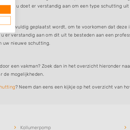
uin, dus u doet er verstandig aan om een type schutting uit
ing zorgvuldig geplaatst wordt, om te voorkomen dat deze 
et u er verstandig aan om dit uit te besteden aan een profe
an uw nieuwe schutting.
 door een vakman? Zoek dan in het overzicht hieronder naar
r de mogelijkheden.
hutting
? Neem dan eens een kijkje op het overzicht van ho
Kollumerpomp