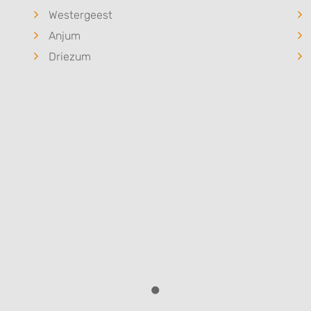
Westergeest
Anjum
Driezum