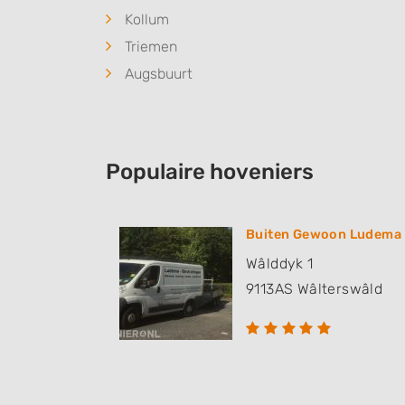
Kollum
Triemen
Augsbuurt
Populaire hoveniers
Buiten Gewoon Ludema
Wâlddyk 1
9113AS
Wâlterswâld