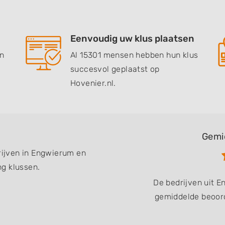
Eenvoudig uw klus plaatsen
en
Al 15301 mensen hebben hun klus
succesvol geplaatst op
Hovenier.nl.
Gemi
drijven in Engwierum en
g klussen.
De bedrijven uit 
gemiddelde beoord