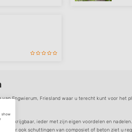
m
g van Engwierum, Friesland waar u terecht kunt voor het p
e, show
e
gen verkrijgbaar, ieder met zijn eigen voordelen en nadelen
g, maar ook schuttingen van composiet of beton ziet u reg