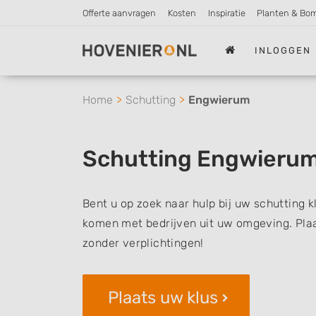
Offerte aanvragen
Kosten
Inspiratie
Planten & Bo
INLOGGEN
Home
Schutting
Engwierum
Schutting Engwieru
Bent u op zoek naar hulp bij uw schutting 
komen met bedrijven uit uw omgeving. Plaat
zonder verplichtingen!
Plaats uw klus