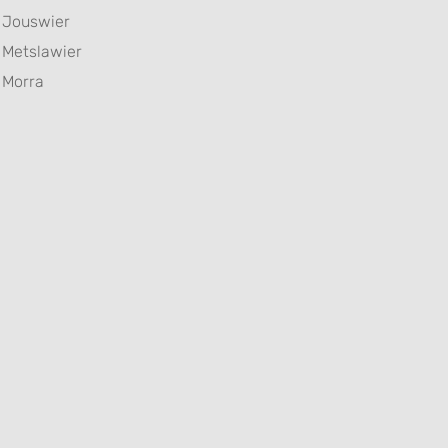
Jouswier
Metslawier
Morra