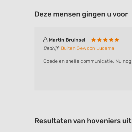
Deze mensen gingen u voor
Martin Bruinsel
Bedrijf:
Buiten Gewoon Ludema
ken te
Goede en snelle communicatie. Nu nog 
 ,maar
Resultaten van hoveniers ui