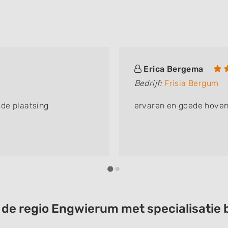
Erica Bergema
Bedrijf:
Frisia Bergum
de plaatsing
ervaren en goede hoven
t de regio Engwierum met specialisati