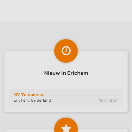
Nieuw in Erichem
MV Tuinadvies
Erichem, Gelderland
12-04-2021