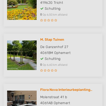
4196JG
Tricht
Schutting
Op 6,50 km afstand
M. Stap Tuinen
De Ganzenhof 27
4061BM
Ophemert
Schutting
Op 6,60 km afstand
Flora Nova Interieurbeplanting..
Molenstraat 41 b
4061AB
Ophemert