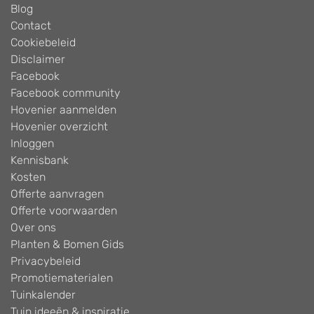
Blog
Contact
Cookiebeleid
Disclaimer
Facebook
Facebook community
Hovenier aanmelden
Hovenier overzicht
Inloggen
Kennisbank
Kosten
Offerte aanvragen
Offerte voorwaarden
Over ons
Planten & Bomen Gids
Privacybeleid
Promotiematerialen
Tuinkalender
Tuin ideeën & inspiratie