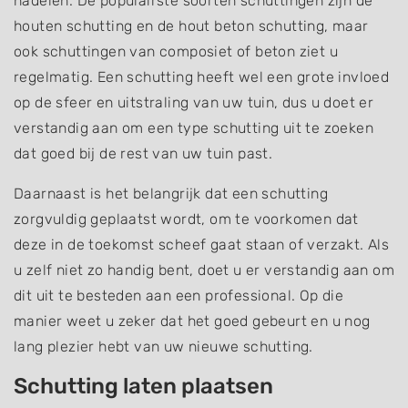
nadelen. De populairste soorten schuttingen zijn de
houten schutting en de hout beton schutting, maar
ook schuttingen van composiet of beton ziet u
regelmatig. Een schutting heeft wel een grote invloed
op de sfeer en uitstraling van uw tuin, dus u doet er
verstandig aan om een type schutting uit te zoeken
dat goed bij de rest van uw tuin past.
Daarnaast is het belangrijk dat een schutting
zorgvuldig geplaatst wordt, om te voorkomen dat
deze in de toekomst scheef gaat staan of verzakt. Als
u zelf niet zo handig bent, doet u er verstandig aan om
dit uit te besteden aan een professional. Op die
manier weet u zeker dat het goed gebeurt en u nog
lang plezier hebt van uw nieuwe schutting.
Schutting laten plaatsen