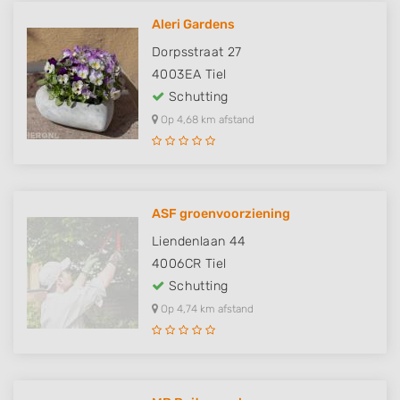
Aleri Gardens
Dorpsstraat 27
4003EA
Tiel
Schutting
Op 4,68 km afstand
ASF groenvoorziening
Liendenlaan 44
4006CR
Tiel
Schutting
Op 4,74 km afstand