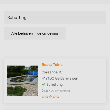
Schutting
Alle bedrijven in de omgeving
Rosea Tuinen
Coreanna 97
4191DC
Geldermalsen
Schutting
Op 3,22 km afstand