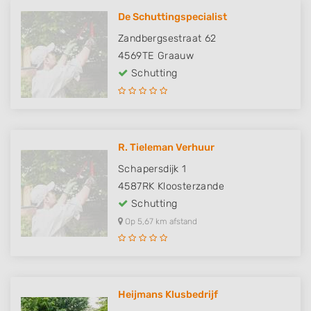
De Schuttingspecialist
Zandbergsestraat 62
4569TE
Graauw
Schutting
R. Tieleman Verhuur
Schapersdijk 1
4587RK
Kloosterzande
Schutting
Op 5,67 km afstand
Heijmans Klusbedrijf