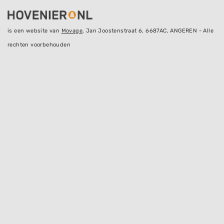
is een website van
Movage
, Jan Joostenstraat 6, 6687AC, ANGEREN - Alle
rechten voorbehouden