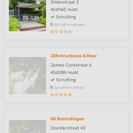
Gildenstraat 2
4561WZ
Hulst
Schutting
Op 5,68 km afstand
JDN Houtbouw & Meer
James Cookstraat 6
4562BN
Hulst
Schutting
Op 6,44 km afstand
DK Bestratingen
Cloosterstraat 40