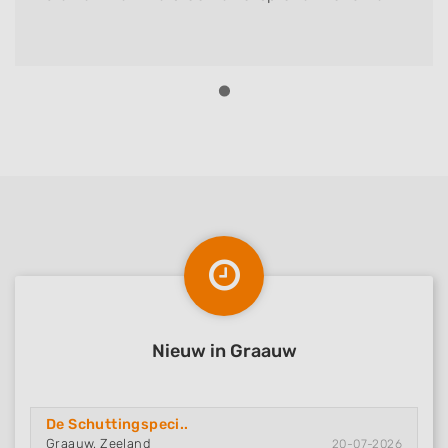
Nieuw in Graauw
De Schuttingspeci..
Graauw, Zeeland
20-07-2026