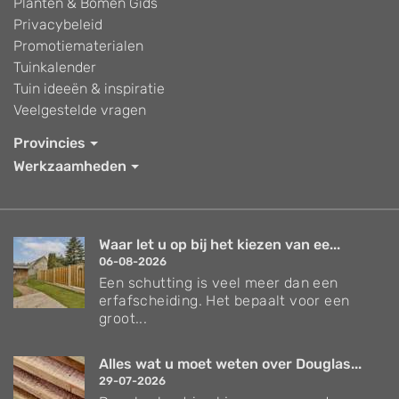
Planten & Bomen Gids
Privacybeleid
Promotiematerialen
Tuinkalender
Tuin ideeën & inspiratie
Veelgestelde vragen
Provincies
Werkzaamheden
Waar let u op bij het kiezen van ee...
06-08-2026
Een schutting is veel meer dan een
erfafscheiding. Het bepaalt voor een
groot...
Alles wat u moet weten over Douglas...
29-07-2026