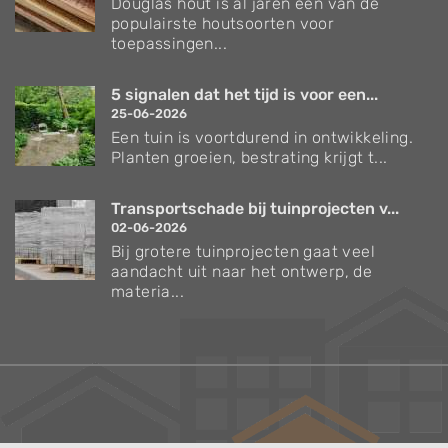
Douglas hout is al jaren een van de
populairste houtsoorten voor
toepassingen...
5 signalen dat het tijd is voor een...
25-06-2026
Een tuin is voortdurend in ontwikkeling.
Planten groeien, bestrating krijgt t...
Transportschade bij tuinprojecten v...
02-06-2026
Bij grotere tuinprojecten gaat veel
aandacht uit naar het ontwerp, de
materia...