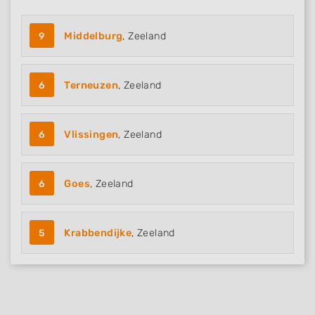
9
Middelburg
, Zeeland
6
Terneuzen
, Zeeland
6
Vlissingen
, Zeeland
6
Goes
, Zeeland
5
Krabbendijke
, Zeeland