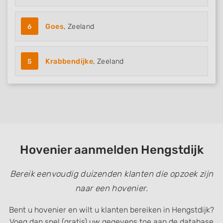
6
Goes
, Zeeland
5
Krabbendijke
, Zeeland
Hovenier aanmelden Hengstdijk
Bereik eenvoudig duizenden klanten die opzoek zijn
naar een hovenier.
Bent u hovenier en wilt u klanten bereiken in Hengstdijk?
Voeg dan snel (gratis) uw gegevens toe aan de database