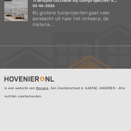
Transportschade bij tuinprojecten v...
02-06-2026
Bij grotere tuinprojecten gaat veel
aandacht uit naar het ontwerp, de
materia...
is een website van
Movage
, Jan Joostenstraat 6, 6687AC, ANGEREN - Alle
rechten voorbehouden