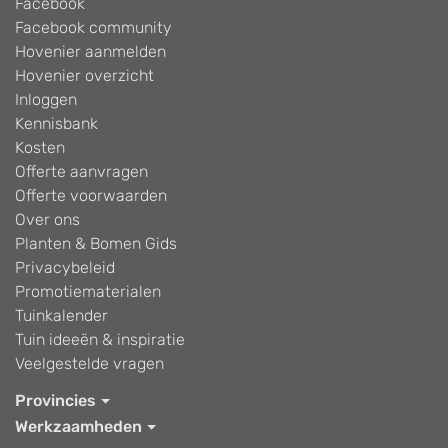
Facebook
Facebook community
Hovenier aanmelden
Hovenier overzicht
Inloggen
Kennisbank
Kosten
Offerte aanvragen
Offerte voorwaarden
Over ons
Planten & Bomen Gids
Privacybeleid
Promotiematerialen
Tuinkalender
Tuin ideeën & inspiratie
Veelgestelde vragen
Provincies
Werkzaamheden