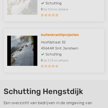
Schutting
Op 9,31 km afstand
buitenkrachtprojecten
Hoofdstraat 32
4564AR
Sint Jansteen
Schutting
Op 9,73 km afstand
Schutting Hengstdijk
Een overzicht van bedrijven in de omgeving van