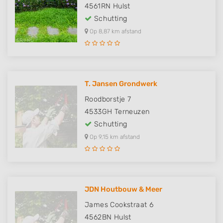
4561RN
Hulst
Schutting
Op 8,87 km afstand
T. Jansen Grondwerk
Roodborstje 7
4533GH
Terneuzen
Schutting
Op 9,15 km afstand
JDN Houtbouw & Meer
James Cookstraat 6
4562BN
Hulst