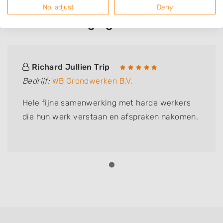
No, adjust
Deny
Deze mensen gingen u voor
Richard Jullien Trip
Bedrijf:
WB Grondwerken B.V.
Hele fijne samenwerking met harde werkers
die hun werk verstaan en afspraken nakomen.